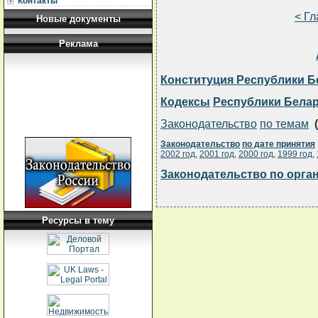
Контакты
< Г
Новые документы
Реклама
Конституция Республики Б
Кодексы
Республики Бела
Законодательство
по темам
(
Законодательство
по дате принятия
2002 год
,
2001 год
,
2000 год
,
1999 год
,
Законодательство по орга
Ресурсы в тему