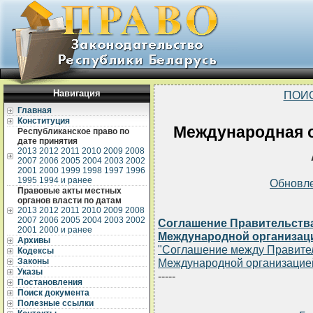
Навигация
ПОИ
Главная
Конституция
Международная о
Республиканское право по
дате принятия
2013
2012
2011
2010
2009
2008
2007
2006
2005
2004
2003
2002
2001
2000
1999
1998
1997
1996
1995
1994 и ранее
Обновл
Правовые акты местных
органов власти по датам
2013
2012
2011
2010
2009
2008
2007
2006
2005
2004
2003
2002
Соглашение Правительства
2001
2000 и ранее
Международной организации
Архивы
"Соглашение между Правител
Кодексы
Законы
Международной организацией
Указы
-----
Постановления
Поиск документа
Полезные ссылки