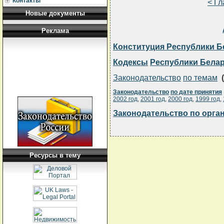
Контакты
< Г
Новые документы
Реклама
Конституция Республики Б
Кодексы
Республики Бела
Законодательство
по темам
(
Законодательство
по дате принятия
2002 год
,
2001 год
,
2000 год
,
1999 год
,
Законодательство по орга
Ресурсы в тему