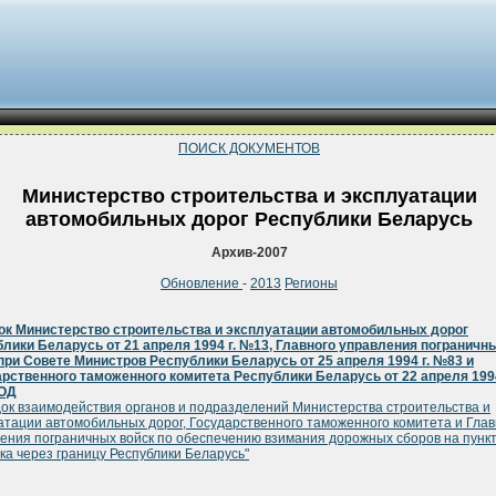
ПОИСК ДОКУМЕНТОВ
Министерство строительства и эксплуатации
автомобильных дорог Республики Беларусь
Архив-2007
Обновление
-
2013
Регионы
ок Министерство строительства и эксплуатации автомобильных дорог
лики Беларусь от 21 апреля 1994 г. №13, Главного управления пограничн
при Совете Министров Республики Беларусь от 25 апреля 1994 г. №83 и
рственного таможенного комитета Республики Беларусь от 22 апреля 1994
ОД
ок взаимодействия органов и подразделений Министерства строительства и
атации автомобильных дорог, Государственного таможенного комитета и Глав
ения пограничных войск по обеспечению взимания дорожных сборов на пунк
ка через границу Республики Беларусь"