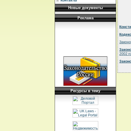
Контакты
Новые документы
Реклама
Конст
Кодек
Законо
Закон
2002 г
Законо
Ресурсы в тему