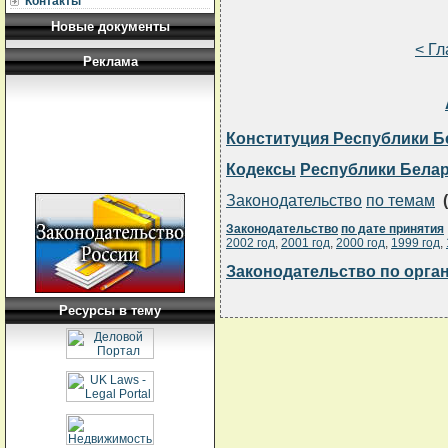
Контакты
Новые документы
< Г
Реклама
Конституция Республики Б
Кодексы
Республики Бела
Законодательство
по темам
(
Законодательство
по дате принятия
2002 год
,
2001 год
,
2000 год
,
1999 год
,
Законодательство по орга
Ресурсы в тему