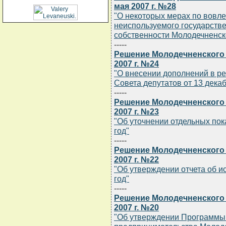
мая 2007 г. №28
"О некоторых мерах по вовл
неиспользуемого государств
собственности Молодечненск
-----
Решение Молодечненского 
2007 г. №24
"О внесении дополнений в р
Совета депутатов от 13 декаб
-----
Решение Молодечненского 
2007 г. №23
"Об уточнении отдельных пок
год"
-----
Решение Молодечненского 
2007 г. №22
"Об утверждении отчета об и
год"
-----
Решение Молодечненского 
2007 г. №20
"Об утверждении Программы