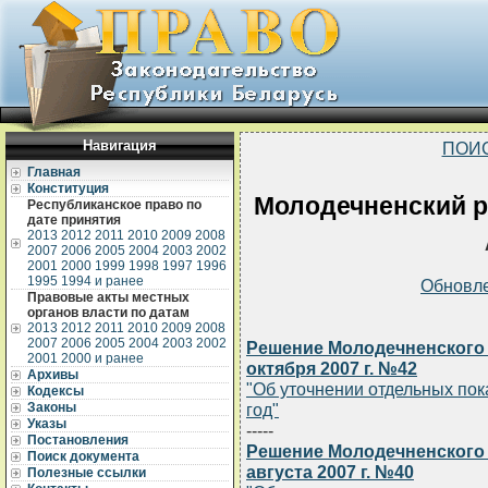
Навигация
ПОИ
Главная
Конституция
Молодечненский р
Республиканское право по
дате принятия
2013
2012
2011
2010
2009
2008
2007
2006
2005
2004
2003
2002
2001
2000
1999
1998
1997
1996
1995
1994 и ранее
Обновл
Правовые акты местных
органов власти по датам
2013
2012
2011
2010
2009
2008
2007
2006
2005
2004
2003
2002
Решение Молодечненского 
2001
2000 и ранее
октября 2007 г. №42
Архивы
"Об уточнении отдельных пок
Кодексы
Законы
год"
Указы
-----
Постановления
Решение Молодечненского 
Поиск документа
августа 2007 г. №40
Полезные ссылки