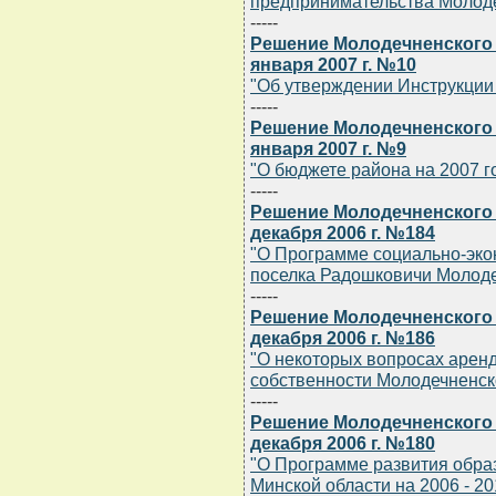
предпринимательства Молодеч
-----
Решение Молодечненского 
января 2007 г. №10
"Об утверждении Инструкции 
-----
Решение Молодечненского 
января 2007 г. №9
"О бюджете района на 2007 г
-----
Решение Молодечненского 
декабря 2006 г. №184
"О Программе социально-эко
поселка Радошковичи Молодеч
-----
Решение Молодечненского 
декабря 2006 г. №186
"О некоторых вопросах арен
собственности Молодечненск
-----
Решение Молодечненского 
декабря 2006 г. №180
"О Программе развития обра
Минской области на 2006 - 20