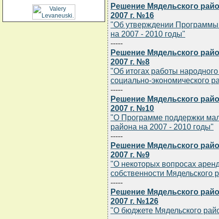
Решение Мядельского район
2007 г. №16
"Об утверждении Программы
на 2007 - 2010 годы"
-----
Решение Мядельского район
2007 г. №8
"Об итогах работы народного 
социально-экономического ра
-----
Решение Мядельского район
2007 г. №10
"О Программе поддержки мал
района на 2007 - 2010 годы"
-----
Решение Мядельского район
2007 г. №9
"О некоторых вопросах арен
собственности Мядельского 
-----
Решение Мядельского район
2007 г. №126
"О бюджете Мядельского райо