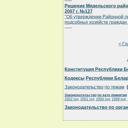
-----
Решение Мядельского район
2007 г. №127
"Об утверждении Районной п
подсобных хозяйств граждан 
-----
< Г
Конституция Республики Б
Кодексы
Республики Бела
Законодательство
по темам
(
Законодательство
по дате принятия
2002 год
,
2001 год
,
2000 год
,
1999 год
,
Законодательство по орга