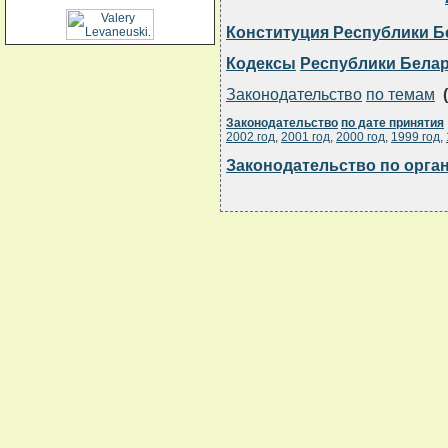
Конституция Республики Б
Кодексы
Республики Бела
Законодательство
по темам
(
Законодательство
по дате принятия
2002 год
,
2001 год
,
2000 год
,
1999 год
,
Законодательство по орга