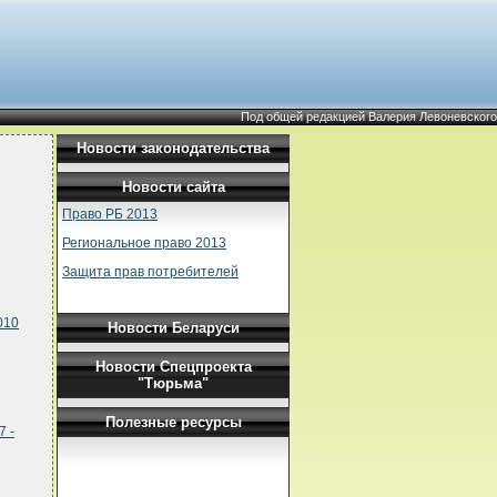
Под общей редакцией Валерия Левоневского
Новости законодательства
Новости сайта
Право РБ 2013
Региональное право 2013
Защита прав потребителей
010
Новости Беларуси
Новости Спецпроекта
"Тюрьма"
Полезные ресурсы
7 -