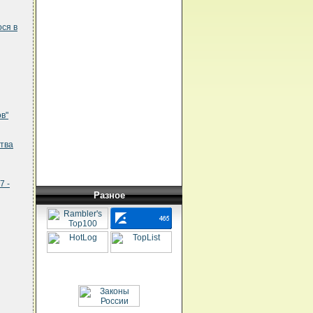
ся в
в"
тва
7 -
Разное