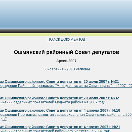
ПОИСК ДОКУМЕНТОВ
Ошмянский районный Совет депутатов
Архив-2007
Обновление
-
2013
Регионы
е Ошмянского районного Совета депутатов от 20 июля 2007 г. №31
верждении Районной программы "Молодые таланты Ошмянщины" на 2007 - 2
е Ошмянского районного Совета депутатов от 20 июля 2007 г. №32
очнении отдельных показателей бюджета района на 2007 год"
е Ошмянского районного Совета депутатов от 4 апреля 2007 г. №16
верждении Программы развития здравоохранения Ошмянского района на 200
оды"
е Ошмянского районного Совета депутатов от 4 апреля 2007 г. №21
очнении отдельных показателей районного бюджета на 2007 год"