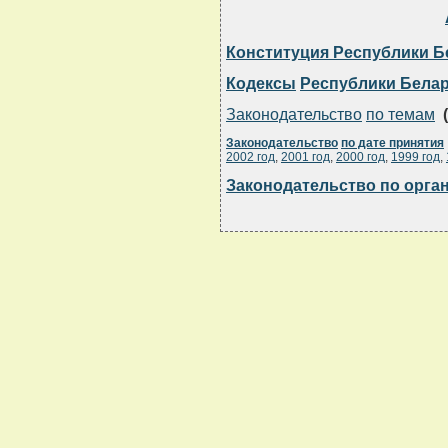
Конституция Республики Б
Кодексы
Республики Бела
Законодательство
по темам
(
Законодательство
по дате принятия
2002 год
,
2001 год
,
2000 год
,
1999 год
,
Законодательство по орга