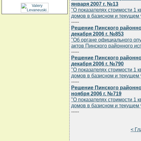
января 2007 г. №13
"О показателях стоимости 1
домов в базисном и текущем 
-----
Решение Пинского районно
декабря 2006 г. №853
"Об органе официального оп
актов Пинского районного ис
-----
Решение Пинского районно
декабря 2006 г. №790
"О показателях стоимости 1
домов в базисном и текущем 
-----
Решение Пинского районно
ноября 2006 г. №719
"О показателях стоимости 1
домов в базисном и текущем 
-----
< Г