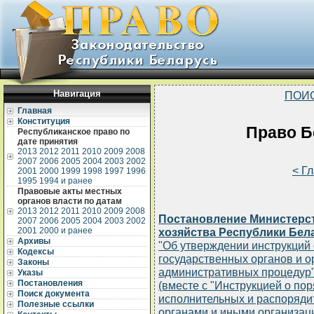
Навигация
ПОИ
Главная
Конституция
Право Бе
Республиканское право по
дате принятия
2013
2012
2011
2010
2009
2008
2007
2006
2005
2004
2003
2002
< Г
2001
2000
1999
1998
1997
1996
1995
1994 и ранее
Правовые акты местных
органов власти по датам
2013
2012
2011
2010
2009
2008
Постановление Министерс
2007
2006
2005
2004
2003
2002
2001
2000 и ранее
хозяйства Республики Белар
Архивы
"Об утверждении инструкций
Кодексы
государственных органов и 
Законы
административных процедур
Указы
Постановления
(вместе с "Инструкцией о по
Поиск документа
исполнительных и распоряди
Полезные ссылки
органами и иными организац