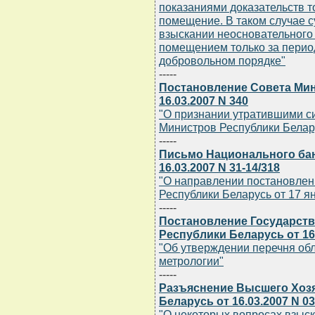
показаниями доказательств т
помещение. В таком случае с
взыскании неосновательного
помещением только за период
добровольном порядке"
-----
Постановление Совета Мин
16.03.2007 N 340
"О признании утратившими с
Министров Республики Белар
-----
Письмо Национального бан
16.03.2007 N 31-14/318
"О направлении постановлен
Республики Беларусь от 17 ян
-----
Постановление Государств
Республики Беларусь от 16.
"Об утверждении перечня об
метрологии"
-----
Разъяснение Высшего Хоз
Беларусь от 16.03.2007 N 03
"О некоторых вопросах взыск