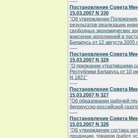
-----
Постановление Совета Мин
15.03.2007 N 330
"Об утверждении Положения 
результатов реализации инв
свободных экономических зон
внесении дополнений в пост
Беларусь от 12 августа 2005 г
-----
Постановление Совета Мин
15.03.2007 N 329
"О признании утратившими с
Республики Беларусь от 10 июл
N 1821"
-----
Постановление Совета Мин
15.03.2007 N 327
"Об образовании рабочей гр
белорусско-российской газот
-----
Постановление Совета Мин
15.03.2007 N 326
"Об утверждении состава зат
продукции, товаров (работ, 