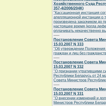
Хозяйственного Суда Респу
357-4/2006/204К)
"Кассационная инстанция со
апелляционной инстанции о т
произведена заказчиком до п
настоящее время (когда дефе
оплачивать некачественно в
-----
Постановление Совета Мин
15.03.2007 N 333
"Об утверждении Положения 
граждан и лиц без гражданст
-----
Постановление Совета Мин
15.03.2007 N 332
"О признании утратившими с
Республики Беларусь от 24 ма
Совета Министров Республики 
-----
Постановление Совета Мин
15.03.2007 N 331
"О внесении изменений и до
Министров Республики Беларус