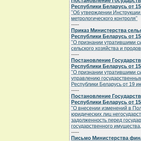
Постановление Государств
Республики Беларусь от 15.
"Об утверждении Инструкции
метрологического контроля"
-----
Приказ Министерства сель
Республики Беларусь от 15.
"О признании утратившими с
сельского хозяйства и продо
-----
Постановление Государств
Республики Беларусь от 15.
"О признании утратившими с
управлению государственны
Республики Беларусь от 19 июн
-----
Постановление Государств
Республики Беларусь от 15.
"О внесении изменений в По
юридических лиц негосударс
задолженность перед госуда
государственного имущества
-----
Письмо Министерства фин