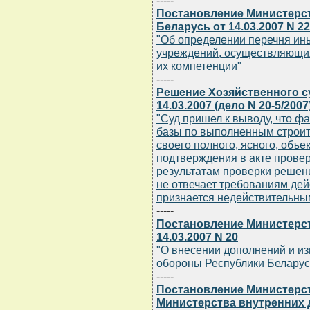
-----
Постановление Министерс
Беларусь от 14.03.2007 N 22
"Об определении перечня ин
учреждений, осуществляющих
их компетенции"
-----
Решение Хозяйственного с
14.03.2007 (дело N 20-5/2007
"Суд пришел к выводу, что 
базы по выполненным строи
своего полного, ясного, объе
подтверждения в акте проверк
результатам проверки решен
не отвечает требованиям дей
признается недействительным
-----
Постановление Министерст
14.03.2007 N 20
"О внесении дополнений и и
обороны Республики Беларусь
-----
Постановление Министерс
Министерства внутренних 