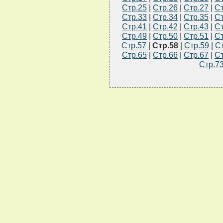
Стр.25
|
Стр.26
|
Стр.27
|
Ст
Стр.33
|
Стр.34
|
Стр.35
|
Ст
Стр.41
|
Стр.42
|
Стр.43
|
Ст
Стр.49
|
Стр.50
|
Стр.51
|
Ст
Стр.57
|
Стр.58
|
Стр.59
|
С
Стр.65
|
Стр.66
|
Стр.67
|
Ст
Стр.7