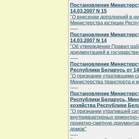
Постановление Министерст
14.03.2007 N 15
"О внесении дополнений в н
Министерства юстиции Респу
-----
Постановление Министерст
14.03.2007 N 14
"Об утверждении Правил раб
документацией в государств
-----
Постановление Министерст
Республики Беларусь от 14.
"О признании утратившими с
Министерства транспорта и 
-----
Постановление Министерст
Республики Беларусь, Ми
хозяйства Республики Белар
"О признании утратившей сил
внутриквартирных ремонтно-
проектно-сметную документа
домов"
-----