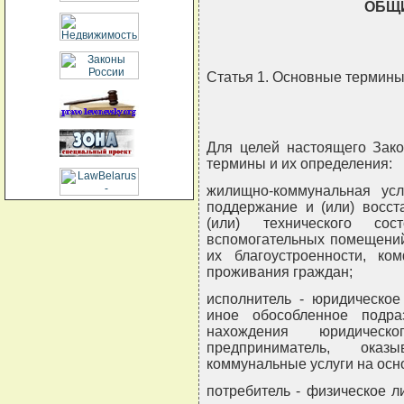
ОБЩ
Статья 1. Основные термины
Для целей настоящего Зак
термины и их определения:
жилищно-коммунальная усл
поддержание и (или) восст
(или) технического с
вспомогательных помещений
их благоустроенности, к
проживания граждан;
исполнитель - юридическое
иное обособленное подра
нахождения юридическ
предприниматель, ока
коммунальные услуги на осн
потребитель - физическое 