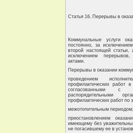
Статья 16. Перерывы в оказ
Коммунальные услуги ока
постоянно, за исключение
второй настоящей статьи, 
исключением перерывов,
актами.
Перерывы в оказании коммун
проведением исполн
профилактических работ в 
согласованными с 
распорядительными о
профилактических работ по 
межотопительным периодом
приостановлением оказан
имеющему без уважительных
не погасившему ее в устано