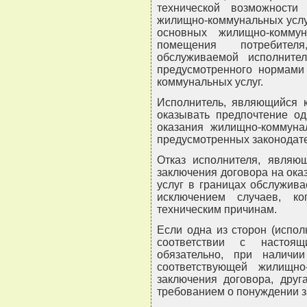
технической возможности
жилищно-коммунальных услуг
основных жилищно-комму
помещения потребител
обслуживаемой исполните
предусмотренного нормами
коммунальных услуг.
Исполнитель, являющийся к
оказывать предпочтение о
оказания жилищно-коммунал
предусмотренных законодат
Отказ исполнителя, являющ
заключения договора на ок
услуг в границах обслужива
исключением случаев, к
техническим причинам.
Если одна из сторон (испол
соответствии с настоя
обязательно, при наличи
соответствующей жилищно
заключения договора, друг
требованием о понуждении з