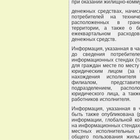
при оказании жилищно-комму
денежных средствах, начис
потребителей на технич
расположенных в грани
территории, а также о 
ежеквартальном расходо
денежных средств.
Информация, указанная в ча
до сведения потребител
информационных стендах (т
для граждан месте по мест
юридическим лицом (за 
нахождения исполнителя
филиалом, представи
подразделением, расп
юридического лица, а такж
работников исполнителя.
Информация, указанная в ч
быть также опубликована (
информации, глобальной ко
на информационных стендах 
местных исполнительных 
общего пользования жилы