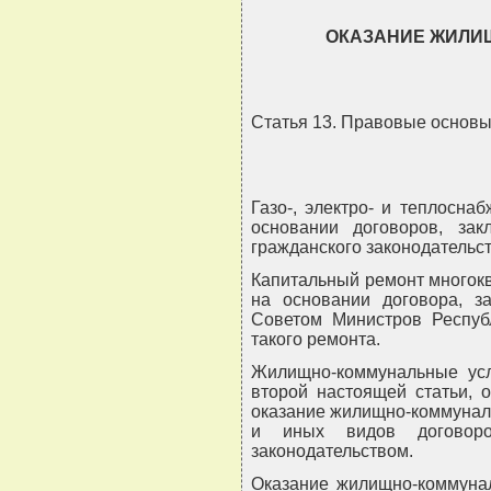
ОКАЗАНИЕ ЖИЛИ
Статья 13. Правовые основ
Газо-, электро- и теплосна
основании договоров, за
гражданского законодательс
Капитальный ремонт многок
на основании договора, з
Советом Министров Респуб
такого ремонта.
Жилищно-коммунальные усл
второй настоящей статьи, 
оказание жилищно-коммуналь
и иных видов договоро
законодательством.
Оказание жилищно-коммунал