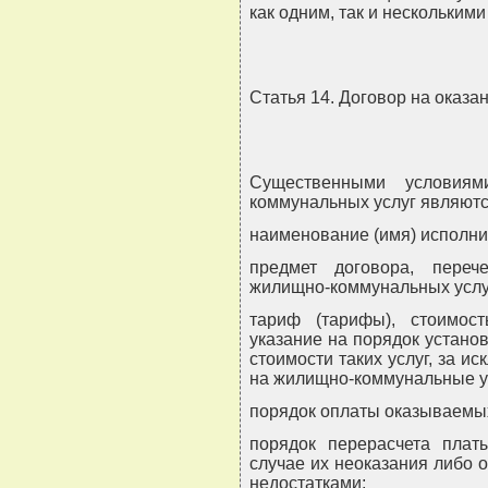
как одним, так и нескольким
Статья 14. Договор на оказ
Существенными условиям
коммунальных услуг являютс
наименование (имя) исполни
предмет договора, пере
жилищно-коммунальных услуг
тариф (тарифы), стоимос
указание на порядок устано
стоимости таких услуг, за и
на жилищно-коммунальные ус
порядок оплаты оказываемы
порядок перерасчета плат
случае их неоказания либо 
недостатками;