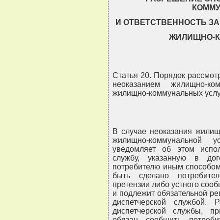
КОММУ
И ОТВЕТСТВЕННОСТЬ З
ЖИЛИЩНО-К
Статья 20. Порядок рассмот
неоказанием жилищно-ко
жилищно-коммунальных услу
В случае неоказания жилищ
жилищно-коммунальной у
уведомляет об этом испол
службу, указанную в до
потребителю иным способом
быть сделано потребите
претензии либо устного сообщ
и подлежит обязательной ре
диспетчерской службой. 
диспетчерской службы, пр
обязан сообщить потреб