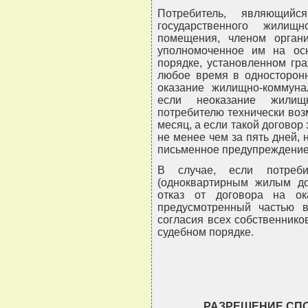
Потребитель, являющий
государственного жилищ
помещения, членом органи
уполномоченное им на ос
порядке, установленном гр
любое время в односторонн
оказание жилищно-коммуна
если неоказание жилищн
потребителю технически воз
месяц, а если такой договор 
не менее чем за пять дней,
письменное предупреждение
В случае, если потреб
(одноквартирным жилым до
отказ от договора на ок
предусмотренный частью в
согласия всех собственников
судебном порядке.
РАЗРЕШЕНИЕ СПО