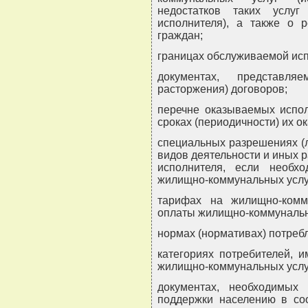
недостатков таких услуг
исполнителя), а также о
граждан;
границах обслуживаемой исп
документах, представля
расторжения) договоров;
перечне оказываемых испол
сроках (периодичности) их о
специальных разрешениях (
видов деятельности и иных 
исполнителя, если необх
жилищно-коммунальных услу
тарифах на жилищно-комм
оплаты жилищно-коммунальн
нормах (нормативах) потреб
категориях потребителей, 
жилищно-коммунальных услу
документах, необходимых 
поддержки населению в соо