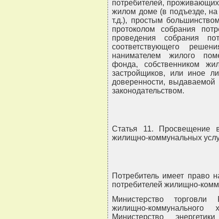
потребителей, проживающих
жилом доме (в подъезде, на
т.д.), простым большинств
протоколом собрания пот
проведения собрания пот
соответствующего решен
нанимателем жилого пом
фонда, собственником жи
застройщиков, или иное л
доверенности, выдаваемой 
законодательством.
Статья 11. Просвещение 
жилищно-коммунальных услу
Потребитель имеет право н
потребителей жилищно-комму
Министерство торговли 
жилищно-коммунального 
Министерство энергетик