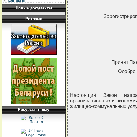
Контакты
Новые документы
Зарегистриров
Реклама
Принят Пал
Одобрен
Настоящий Закон напр
организационных и экономи
жилищно-коммунальных услу
Ресурсы в тему