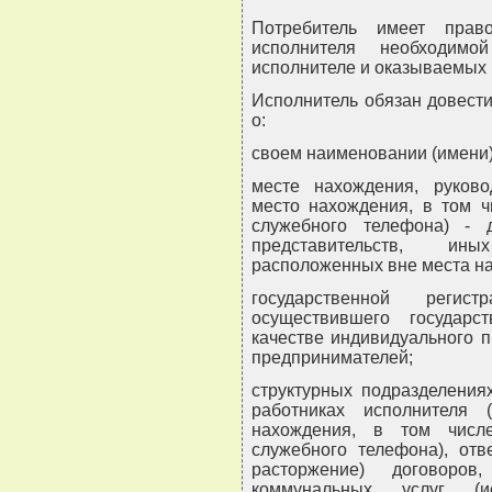
Потребитель имеет прав
исполнителя необходим
исполнителе и оказываемых
Исполнитель обязан довест
о:
своем наименовании (имени)
месте нахождения, руково
место нахождения, в том ч
служебного телефона) - 
представительств, ин
расположенных вне места на
государственной реги
осуществившего государс
качестве индивидуального 
предпринимателей;
структурных подразделения
работниках исполнителя 
нахождения, в том числ
служебного телефона), отв
расторжение) договоров
коммунальных услуг (ис