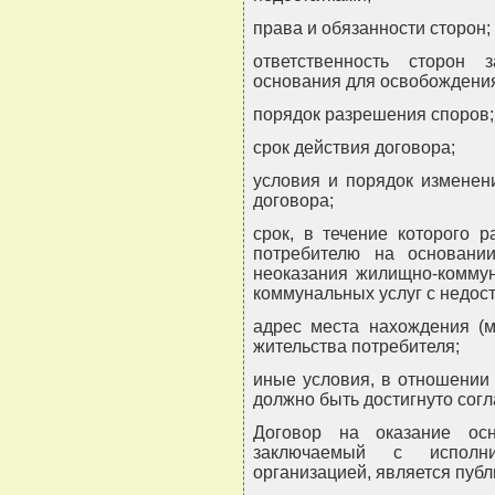
права и обязанности сторон;
ответственность сторон 
основания для освобождения
порядок разрешения споров;
срок действия договора;
условия и порядок изменен
договора;
срок, в течение которого 
потребителю на основани
неоказания жилищно-коммун
коммунальных услуг с недос
адрес места нахождения (м
жительства потребителя;
иные условия, в отношении
должно быть достигнуто сог
Договор на оказание осн
заключаемый с исполни
организацией, является пуб