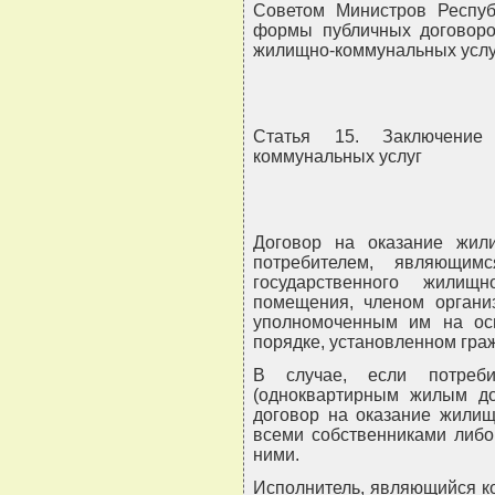
Советом Министров Респуб
формы публичных договоро
жилищно-коммунальных услу
Статья 15. Заключение
коммунальных услуг
Договор на оказание жили
потребителем, являющим
государственного жилищ
помещения, членом органи
уполномоченным им на ос
порядке, установленном гра
В случае, если потреб
(одноквартирным жилым до
договор на оказание жилищ
всеми собственниками либо
ними.
Исполнитель, являющийся к