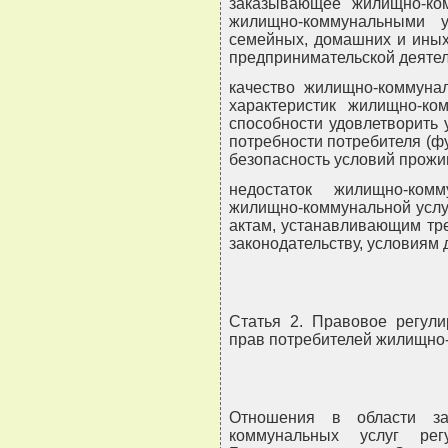
заказывающее жилищно-ко
жилищно-коммунальными у
семейных, домашних и иных
предпринимательской деятел
качество жилищно-коммунал
характеристик жилищно-ко
способности удовлетворить
потребности потребителя (ф
безопасность условий прожив
недостаток жилищно-ком
жилищно-коммунальной услу
актам, устанавливающим тре
законодательству, условиям 
Статья 2. Правовое регул
прав потребителей жилищно
Отношения в области за
коммунальных услуг рег