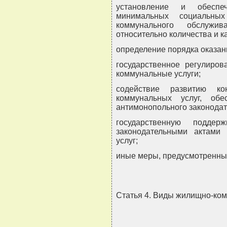
установление и обеспеч
минимальных социальны
коммунального обслужив
относительно количества и 
определение порядка оказан
государственное регулиро
коммунальные услуги;
содействие развитию ко
коммунальных услуг, об
антимонопольного законодат
государственную подде
законодательными актами
услуг;
иные меры, предусмотренны
Статья 4. Виды жилищно-ком