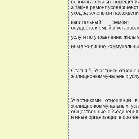
вспомогательных помещений
а также ремонт усовершенст
уход за зелеными насаждени
капитальный ремонт м
осуществляемый в установле
услуги по управлению жилым
иные жилищно-коммунальные
Статья 5. Участники отноше
жилищно-коммунальных услу
Участниками отношений в
жилищно-коммунальных услу
общественные объединения 
и иные организации в соотве