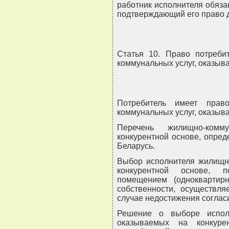
работник исполнителя обяза
подтверждающий его право д
Статья 10. Право потреби
коммунальных услуг, оказыв
Потребитель имеет прав
коммунальных услуг, оказыв
Перечень жилищно-комм
конкурентной основе, опре
Беларусь.
Выбор исполнителя жилищно
конкурентной основе, 
помещением (однокварти
собственности, осуществл
случае недостижения согласи
Решение о выборе исполн
оказываемых на конкуре