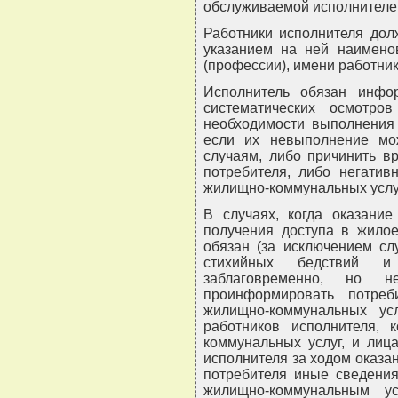
обслуживаемой исполнителе
Работники исполнителя дол
указанием на ней наименов
(профессии), имени работник
Исполнитель обязан инфо
систематических осмотро
необходимости выполнения 
если их невыполнение мо
случаям, либо причинить в
потребителя, либо негатив
жилищно-коммунальных услу
В случаях, когда оказание
получения доступа в жилое
обязан (за исключением сл
стихийных бедствий и
заблаговременно, но
проинформировать потре
жилищно-коммунальных ус
работников исполнителя, 
коммунальных услуг, и лиц
исполнителя за ходом оказан
потребителя иные сведени
жилищно-коммунальным у