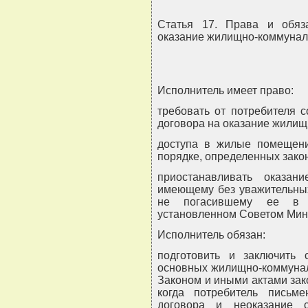
Статья 17. Права и обяз
оказание жилищно-коммунал
Исполнитель имеет право:
требовать от потребителя 
договора на оказание жилищ
доступа в жилые помещени
порядке, определенных зако
приостанавливать оказан
имеющему без уважительных
не погасившему ее в у
установленном Советом Мини
Исполнитель обязан:
подготовить и заключить 
основных жилищно-коммунал
Законом и иными актами зак
когда потребитель письме
договора и неоказание 