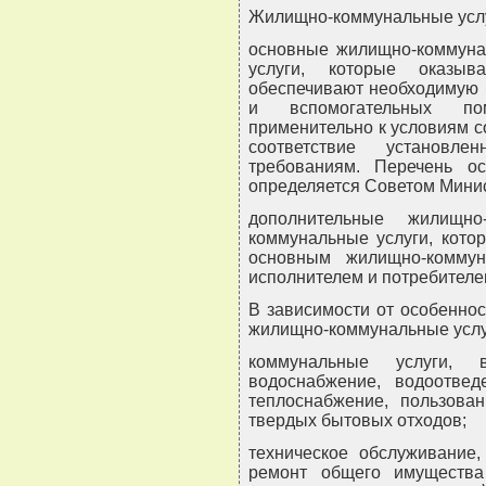
Жилищно-коммунальные услу
основные жилищно-коммуна
услуги, которые оказы
обеспечивают необходимую 
и вспомогательных по
применительно к условиям с
соответствие установл
требованиям. Перечень о
определяется Советом Минис
дополнительные жилищно
коммунальные услуги, кото
основным жилищно-комму
исполнителем и потребителе
В зависимости от особенно
жилищно-коммунальные услу
коммунальные услуги,
водоснабжение, водоотведе
теплоснабжение, пользова
твердых бытовых отходов;
техническое обслуживание
ремонт общего имуществ