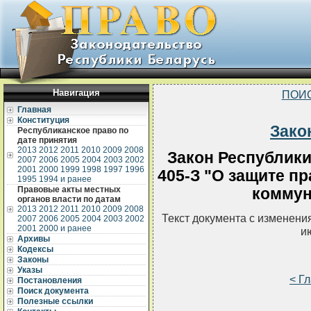
Навигация
ПОИ
Главная
Конституция
Зако
Республиканское право по
дате принятия
2013
2012
2011
2010
2009
2008
Закон Республики
2007
2006
2005
2004
2003
2002
2001
2000
1999
1998
1997
1996
405-З "О защите п
1995
1994 и ранее
Правовые акты местных
коммун
органов власти по датам
2013
2012
2011
2010
2009
2008
Текст документа с изменени
2007
2006
2005
2004
2003
2002
2001
2000 и ранее
и
Архивы
Кодексы
Законы
Указы
< Г
Постановления
Поиск документа
Полезные ссылки