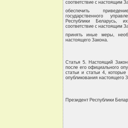
соответствие с настоящим З
обеспечить приведен
государственного управ
Республики Беларусь, 
соответствие с настоящим З
принять иные меры, нео
настоящего Закона.
Статья 5. Настоящий Закон
после его официального оп
статьи и статьи 4, которы
опубликования настоящего З
Президент Республики Бел