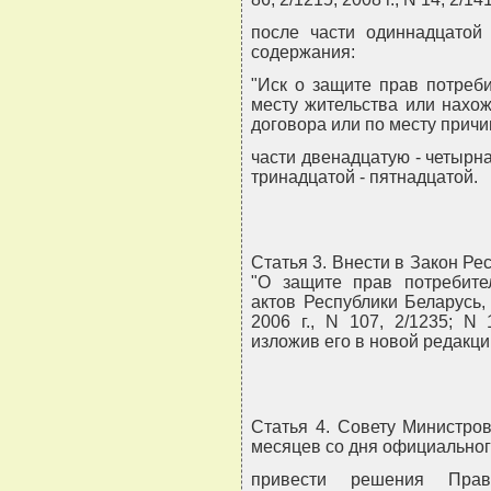
после части одиннадцатой
содержания:
"Иск о защите прав потреб
месту жительства или нахо
договора или по месту причи
части двенадцатую - четырн
тринадцатой - пятнадцатой.
Статья 3. Внести в Закон Ре
"О защите прав потребите
актов Республики Беларусь, 2
2006 г., N 107, 2/1235; N
изложив его в новой редакци
Статья 4. Совету Министро
месяцев со дня официальног
привести решения Прав