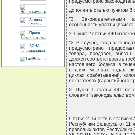
предусмотрено законодатель
дополнить статью пунктом 3
"3. Законодательными 
особенности уплаты (взыскан
2. Пункт 2 статьи 440 излож
"2. В случае, когда законод
предусмотрено предостав
товара, продавец обязан 
должен соответствовать тре
настоящего Кодекса, в тече
в днях, месяцах, годах, л
циклах срабатываний, кило
показателях (гарантийного ср
3. Пункт 1 статьи 441 пос
словами "законодательством 
Статья 2. Внести в статью 4
Республики Беларусь от 11 
правовых актов Республики Бел
86, 2/1215; 2008 г., N 14, 2