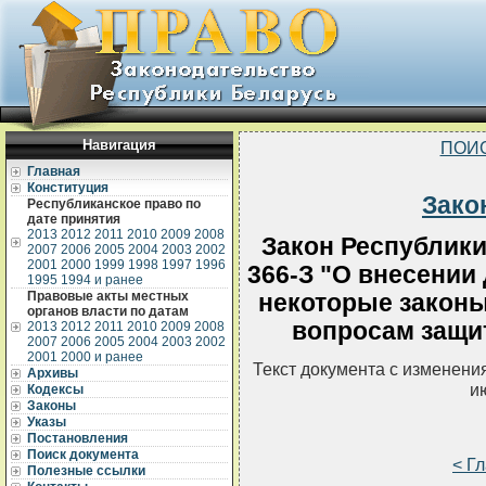
Навигация
ПОИ
Главная
Конституция
Зако
Республиканское право по
дате принятия
2013
2012
2011
2010
2009
2008
Закон Республики
2007
2006
2005
2004
2003
2002
2001
2000
1999
1998
1997
1996
366-З "О внесении
1995
1994 и ранее
Правовые акты местных
некоторые законы
органов власти по датам
вопросам защи
2013
2012
2011
2010
2009
2008
2007
2006
2005
2004
2003
2002
2001
2000 и ранее
Текст документа с изменени
Архивы
и
Кодексы
Законы
Указы
Постановления
Поиск документа
< Г
Полезные ссылки