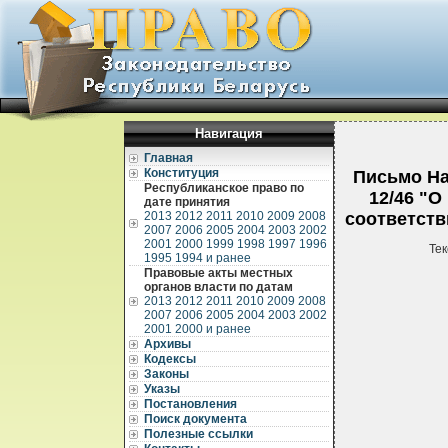
Навигация
Главная
Конституция
Письмо На
Республиканское право по
12/46 "
дате принятия
2013
2012
2011
2010
2009
2008
соответств
2007
2006
2005
2004
2003
2002
2001
2000
1999
1998
1997
1996
Тек
1995
1994 и ранее
Правовые акты местных
органов власти по датам
2013
2012
2011
2010
2009
2008
2007
2006
2005
2004
2003
2002
2001
2000 и ранее
Архивы
Кодексы
Законы
Указы
Постановления
Поиск документа
Полезные ссылки