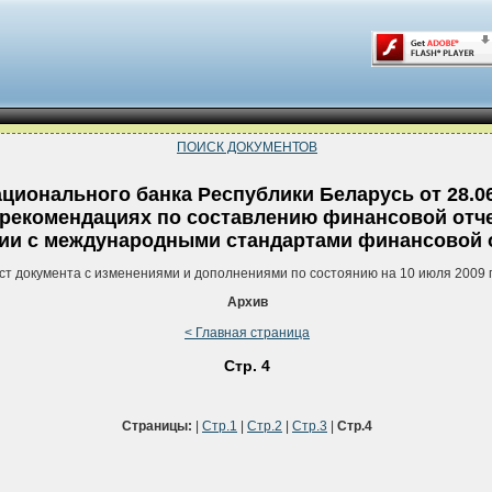
ПОИСК ДОКУМЕНТОВ
ционального банка Республики Беларусь от 28.06
О рекомендациях по составлению финансовой отч
ии с международными стандартами финансовой 
ст документа с изменениями и дополнениями по состоянию на 10 июля 2009 
Архив
< Главная страница
Стр. 4
Страницы:
|
Стр.1
|
Стр.2
|
Стр.3
|
Стр.4