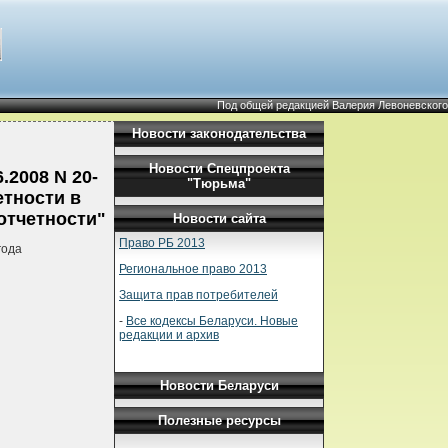
Под общей редакцией Валерия Левоневского
Новости законодательства
Новости Спецпроекта
.2008 N 20-
"Тюрьма"
етности в
отчетности"
Новости сайта
Право РБ 2013
года
Региональное право 2013
Защита прав потребителей
-
Все кодексы Беларуси. Новые
редакции и архив
Новости Беларуси
Полезные ресурсы