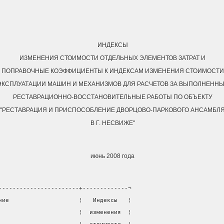
ИНДЕКСЫ
ИЗМЕНЕНИЯ СТОИМОСТИ ОТДЕЛЬНЫХ ЭЛЕМЕНТОВ ЗАТРАТ И
ПОПРАВОЧНЫЕ КОЭФФИЦИЕНТЫ К ИНДЕКСАМ ИЗМЕНЕНИЯ СТОИМОСТИ
ЭКСПЛУАТАЦИИ МАШИН И МЕХАНИЗМОВ ДЛЯ РАСЧЕТОВ ЗА ВЫПОЛНЕНН
РЕСТАВРАЦИОННО-ВОССТАНОВИТЕЛЬНЫЕ РАБОТЫ ПО ОБЪЕКТУ
"РЕСТАВРАЦИЯ И ПРИСПОСОБЛЕНИЕ ДВОРЦОВО-ПАРКОВОГО АНСАМБЛ
В Г. НЕСВИЖЕ"
июнь 2008 года
-----------------------+-------------¬
ние                    ¦   Индексы   ¦
                       ¦  изменения  ¦