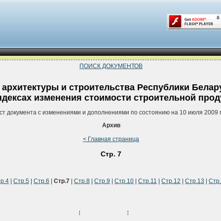
ПОИСК ДОКУМЕНТОВ
архитектуры и строительства Республики Беларус
ндексах изменения стоимости строительной прод
ст документа с изменениями и дополнениями по состоянию на 10 июля 2009 
Архив
< Главная страница
Стр. 7
р.4
|
Стр.5
|
Стр.6
|
Стр.7
|
Стр.8
|
Стр.9
|
Стр.10
|
Стр.11
|
Стр.12
|
Стр.13
|
Стр
                       ¦             ¦