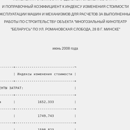
И ПОПРАВОЧНЫЙ КОЭФФИЦИЕНТ К ИНДЕКСУ ИЗМЕНЕНИЯ СТОИМОСТИ
ЭКСПЛУАТАЦИИ МАШИН И МЕХАНИЗМОВ ДЛЯ РАСЧЕТОВ ЗА ВЫПОЛНЕНН
РАБОТЫ ПО СТРОИТЕЛЬСТВУ ОБЪЕКТА "МНОГОЗАЛЬНЫЙ КИНОТЕАТР
"БЕЛАРУСЬ" ПО УЛ. РОМАНОВСКАЯ СЛОБОДА, 28 В Г. МИНСКЕ"
июнь 2008 года
-------+-----------------------------¬
       ¦ Индексы изменения стоимости ¦
-------+-----------------------------+
ЕНТЫ ЗАТРАТ:                         ¦
-------+-----------------------------+
а      ¦           1652,333          ¦
-------+-----------------------------+
       ¦           1749,743          ¦
-------+-----------------------------+
       ¦           1598,823          ¦