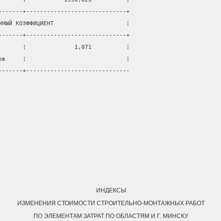
-------+-----------------------------+
ЧНЫЙ КОЭФФИЦИЕНТ                     ¦
-------+-----------------------------+
       ¦              1,071          ¦
ов     ¦                             ¦
-------+------------------------------
ИНДЕКСЫ
ИЗМЕНЕНИЯ СТОИМОСТИ СТРОИТЕЛЬНО-МОНТАЖНЫХ РАБОТ
ПО ЭЛЕМЕНТАМ ЗАТРАТ ПО ОБЛАСТЯМ И Г. МИНСКУ