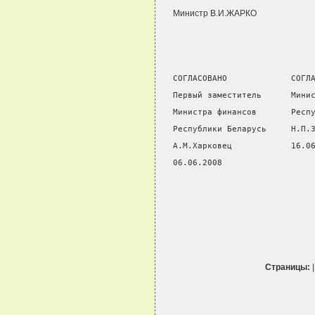
Министр В.И.ЖАРКО
СОГЛАСОВАНО             СОГЛ
Первый заместитель      Мини
Министра финансов       Респ
Республики Беларусь     Н.П.
А.М.Харковец            16.0
06.06.2008
Страницы: