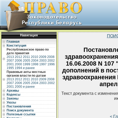
Навигация
ПОИ
Главная
Конституция
Постановл
Республиканское право по
дате принятия
здравоохранения
2013
2012
2011
2010
2009
2008
2007
2006
2005
2004
2003
2002
16.06.2008 N 107
2001
2000
1999
1998
1997
1996
1995
1994 и ранее
дополнений в пос
Правовые акты местных
органов власти по датам
здравоохранения 
2013
2012
2011
2010
2009
2008
апреля
2007
2006
2005
2004
2003
2002
2001
2000 и ранее
Архивы
Текст документа с изменени
Кодексы
и
Законы
Указы
Постановления
Поиск документа
Полезные ссылки
< Г