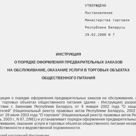
                                        УТВЕРЖДЕНО
                                        Постановление
                                        Министерства торговли
                                        Республики Беларусь
                                        29.02.2008 N 7
ИНСТРУКЦИЯ
О ПОРЯДКЕ ОФОРМЛЕНИЯ ПРЕДВАРИТЕЛЬНЫХ ЗАКАЗОВ
НА ОБСЛУЖИВАНИЕ, ОКАЗАНИЕ УСЛУГИ В ТОРГОВЫХ ОБЪЕКТАХ
ОБЩЕСТВЕННОГО ПИТАНИЯ
рукция о порядке оформления предварительных заказов на обслуживание, 
в торговых объектах общественного питания (далее - Инструкция) разра
ствии с Законами Республики Беларусь от 9 января 2002 года "О защ
телей" (Национальный реестр правовых актов Республики Беларусь, 2002 г
и от 28 июля 2003 года "О торговле" (Национальный реестр правовых актов Р
, 2003 г., N 87, 2/981) и устанавливает порядок оформления предварительны
уживание, оказание услуги в торговых объектах общественного питания неза
бственности и ведомственной подчиненности.
целей настоящей Инструкции: