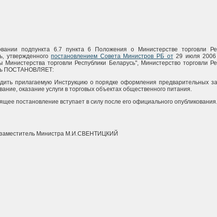
вании подпункта 6.7 пункта 6 Положения о Министерстве торговли Ре
ь, утвержденного
постановлением Совета Министров РБ от
29 июля 2006 
ы Министерства торговли Республики Беларусь", Министерство торговли Ре
сь ПОСТАНОВЛЯЕТ:
рдить прилагаемую Инструкцию о порядке оформления предварительных за
вание, оказание услуги в торговых объектах общественного питания.
оящее постановление вступает в силу после его официального опубликования
заместитель Министра М.И.СВЕНТИЦКИЙ