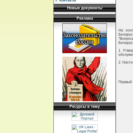
Контакты
Новые документы
Реклама
На осно
Беларус
"Вопрос
Белару
1. Утве
обслужи
2. Наст
Первый 
Ресурсы в тему