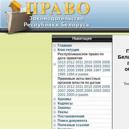
Навигация
Главная
Конституция
П
Республиканское право по
Бела
дате принятия
2013
2012
2011
2010
2009
2008
2007
2006
2005
2004
2003
2002
о
2001
2000
1999
1998
1997
1996
1995
1994 и ранее
Правовые акты местных
органов власти по датам
Тек
2013
2012
2011
2010
2009
2008
2007
2006
2005
2004
2003
2002
2001
2000 и ранее
Архивы
Кодексы
Законы
Указы
Постановления
Поиск документа
Полезные ссылки