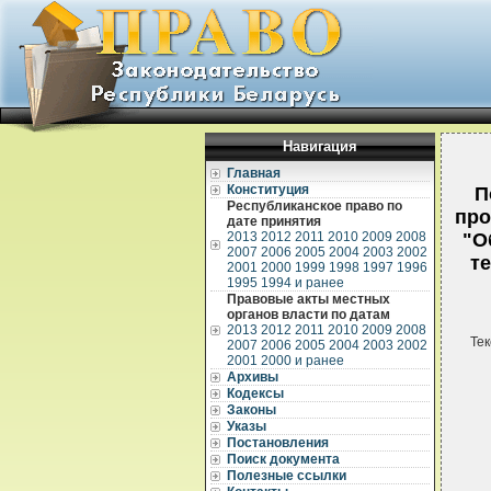
Навигация
Главная
Конституция
П
Республиканское право по
про
дате принятия
2013
2012
2011
2010
2009
2008
"О
2007
2006
2005
2004
2003
2002
т
2001
2000
1999
1998
1997
1996
1995
1994 и ранее
Правовые акты местных
органов власти по датам
2013
2012
2011
2010
2009
2008
Тек
2007
2006
2005
2004
2003
2002
2001
2000 и ранее
Архивы
Кодексы
Законы
Указы
Постановления
Поиск документа
Полезные ссылки