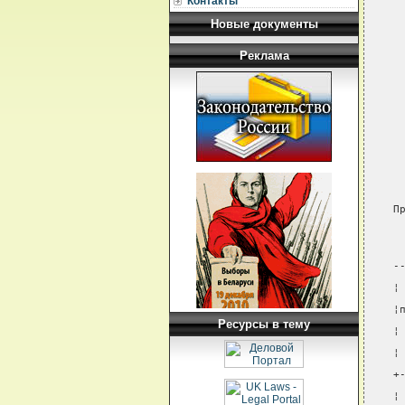
Контакты
Новые документы
Реклама
 
П
-
¦
¦
Ресурсы в тему
¦
¦
+
¦