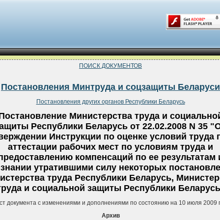
ПОИСК ДОКУМЕНТОВ
Постановления Минтруда и соцзащиты Беларуси
Постановления других органов Республики Беларусь
Постановление Министерства труда и социально
ащиты Республики Беларусь от 22.02.2008 N 35 "
верждении Инструкции по оценке условий труда 
аттестации рабочих мест по условиям труда и
предоставлению компенсаций по ее результатам 
знании утратившими силу некоторых постановл
истерства труда Республики Беларусь, Министер
труда и социальной защиты Республики Беларусь
ст документа с изменениями и дополнениями по состоянию на 10 июля 2009 
Архив