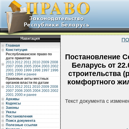
Навигация
ПО
Главная
Конституция
Республиканское право по
Постановление С
дате принятия
2013
2012
2011
2010
2009
2008
Беларусь от 22.
2007
2006
2005
2004
2003
2002
2001
2000
1999
1998
1997
1996
строительства (
1995
1994 и ранее
Правовые акты местных
комфортного жил
органов власти по датам
2013
2012
2011
2010
2009
2008
2007
2006
2005
2004
2003
2002
2001
2000 и ранее
Архивы
Текст документа с измен
Кодексы
Законы
Указы
Постановления
Поиск документа
Полезные ссылки