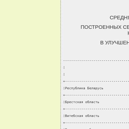
СРЕДН
ПОСТРОЕННЫХ СЕ
В УЛУЧШЕ
--------------------------------
¦                               
¦                               
+-------------------------------
¦Республика Беларусь            
+-------------------------------
¦Брестская область              
+-------------------------------
¦Витебская область              
+-------------------------------