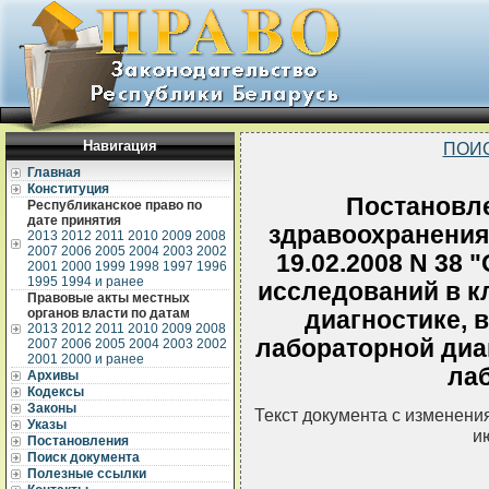
Навигация
ПОИ
Главная
Конституция
Постановл
Республиканское право по
дате принятия
здравоохранения
2013
2012
2011
2010
2009
2008
2007
2006
2005
2004
2003
2002
19.02.2008 N 38
2001
2000
1999
1998
1997
1996
1995
1994 и ранее
исследований в к
Правовые акты местных
органов власти по датам
диагностике,
2013
2012
2011
2010
2009
2008
лабораторной диа
2007
2006
2005
2004
2003
2002
2001
2000 и ранее
ла
Архивы
Кодексы
Законы
Текст документа с изменени
Указы
и
Постановления
Поиск документа
Полезные ссылки