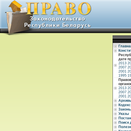
Главна
Консти
Респуб
дате п
2013
2
2007
2
2001
2
1995
1
Правов
органо
2013
2
2007
2
2001
2
Архив
Кодек
Закон
Указы
Постан
Поиск 
Полез