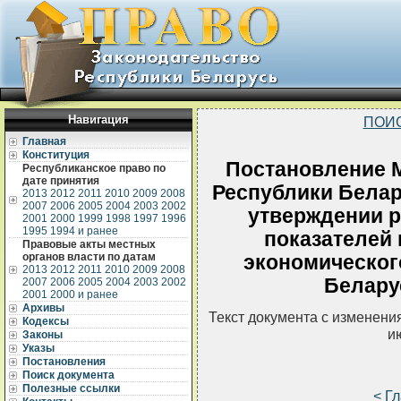
Навигация
ПОИ
Главная
Конституция
Постановление 
Республиканское право по
дате принятия
Республики Белару
2013
2012
2011
2010
2009
2008
2007
2006
2005
2004
2003
2002
утверждении 
2001
2000
1999
1998
1997
1996
1995
1994 и ранее
показателей 
Правовые акты местных
органов власти по датам
экономическог
2013
2012
2011
2010
2009
2008
Беларус
2007
2006
2005
2004
2003
2002
2001
2000 и ранее
Архивы
Текст документа с изменени
Кодексы
и
Законы
Указы
Постановления
Поиск документа
Полезные ссылки
< Г