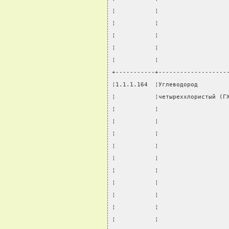
¦           ¦                   
¦           ¦                   
¦           ¦                   
¦           ¦                   
¦           ¦                   
+-----------+-------------------
¦1.1.1.164  ¦Углеводород        
¦           ¦четыреххлористый (Г
¦           ¦                   
¦           ¦                   
¦           ¦                   
¦           ¦                   
¦           ¦                   
¦           ¦                   
¦           ¦                   
¦           ¦                   
¦           ¦                   
¦           ¦                   