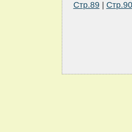
Стр.89
|
Стр.9