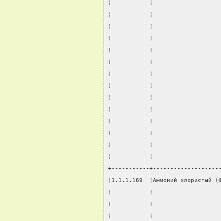
¦           ¦                   
¦           ¦                   
¦           ¦                   
¦           ¦                   
¦           ¦                   
¦           ¦                   
¦           ¦                   
¦           ¦                   
¦           ¦                   
¦           ¦                   
¦           ¦                   
¦           ¦                   
¦           ¦                   
¦           ¦                   
+-----------+-------------------
¦1.1.1.169  ¦Аммоний хлористый (
¦           ¦                   
¦           ¦                   
¦           ¦                   