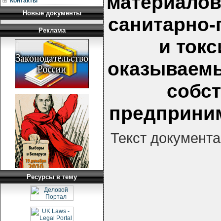
материалов
Контакты
Новые документы
санитарно-
Реклама
и ток
оказываем
собс
предприним
Текст документа
Ресурсы в тему