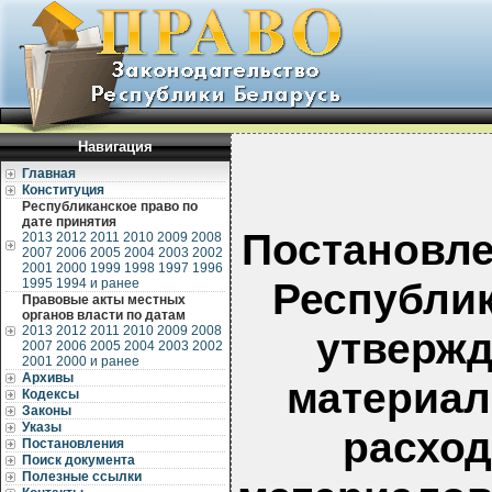
Навигация
Главная
Конституция
Республиканское право по
дате принятия
Постановле
2013
2012
2011
2010
2009
2008
2007
2006
2005
2004
2003
2002
2001
2000
1999
1998
1997
1996
Республик
1995
1994 и ранее
Правовые акты местных
органов власти по датам
2013
2012
2011
2010
2009
2008
утвержд
2007
2006
2005
2004
2003
2002
2001
2000 и ранее
Архивы
материал
Кодексы
Законы
Указы
расход
Постановления
Поиск документа
Полезные ссылки