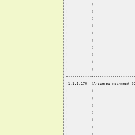
¦           ¦                   
¦           ¦                   
¦           ¦                   
¦           ¦                   
¦           ¦                   
¦           ¦                   
¦           ¦                   
¦           ¦                   
¦           ¦                   
¦           ¦                   
+-----------+-------------------
¦1.1.1.170  ¦Альдегид масляный (
¦           ¦                   
¦           ¦                   
¦           ¦                   
¦           ¦                   
¦           ¦                   
¦           ¦                   
¦           ¦                   