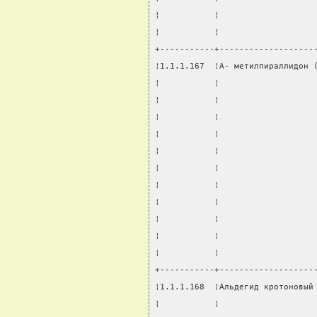
¦           ¦                   
¦           ¦                   
+-----------+-------------------
¦1.1.1.167  ¦А- метилпираллидон 
¦           ¦                   
¦           ¦                   
¦           ¦                   
¦           ¦                   
¦           ¦                   
¦           ¦                   
¦           ¦                   
¦           ¦                   
¦           ¦                   
¦           ¦                   
¦           ¦                   
+-----------+-------------------
¦1.1.1.168  ¦Альдегид кротоновый
¦           ¦                   