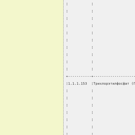
¦           ¦                   
¦           ¦                   
¦           ¦                   
¦           ¦                   
¦           ¦                   
¦           ¦                   
¦           ¦                   
¦           ¦                   
¦           ¦                   
¦           ¦                   
+-----------+-------------------
¦1.1.1.153  ¦Трихлорэтилфосфат (
¦           ¦                   
¦           ¦                   
¦           ¦                   
¦           ¦                   
¦           ¦                   
¦           ¦                   
¦           ¦                   