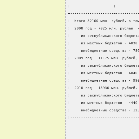
¦                    ¦          
+--------------------+----------
¦  Итого 32160 млн. рублей, в то
¦  2008 год - 7025 млн. рублей, 
¦     из республиканского бюджет
¦     из местных бюджетов - 4030
¦     внебюджетные средства - 78
¦  2009 год - 11175 млн. рублей,
¦     из республиканского бюджет
¦     из местных бюджетов - 4040
¦     внебюджетные средства - 99
¦  2010 год - 13930 млн. рублей,
¦     из республиканского бюджет
¦     из местных бюджетов - 4440
¦     внебюджетные средства - 12
¦-------------------------------