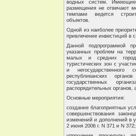
водных систем. Имеющие
размещения не отвечают м
темпами ведется строит
объектов.
Одной из наиболее приорит
привлечение инвестиций в 
Данной подпрограммой пр
указанных проблем на тер
малых и средних город
туристических зон с участи
и негосударственного 
республиканских органов
государственных орган
распорядительных органов, а
Основные мероприятия:
создание благоприятных ус
совершенствования законо
изменений и дополнений в у
2 июня 2006 г. N 371 и N 372;
упрощение процедуры пр