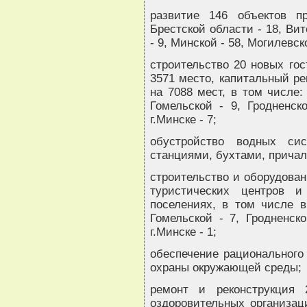
развитие 146 объектов п
Брестской области - 18, Вит
- 9, Минской - 58, Могилевско
строительство 20 новых гос
3571 место, капитальный ре
на 7088 мест, в том числе:
Гомельской - 9, Гродненск
г.Минске - 7;
обустройство водных сис
станциями, бухтами, прича
строительство и оборудован
туристических центров 
поселениях, в том числе в
Гомельской - 7, Гродненско
г.Минске - 1;
обеспечение рационального
охраны окружающей среды;
ремонт и реконструкция 
оздоровительных организац