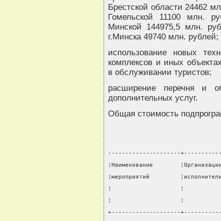
Брестской области 24462 мл
Гомельской 11100 млн. ру
Минской 144975,5 млн. руб
г.Минска 49740 млн. рублей;
использование новых техн
комплексов и иных объектах
в обслуживании туристов;
расширение перечня и о
дополнительных услуг.
Общая стоимость подпрогра
---------------------+----------
¦Наименование        ¦Организаци
¦мероприятий         ¦исполнител
¦                    ¦          
¦                    ¦          
+--------------------+----------