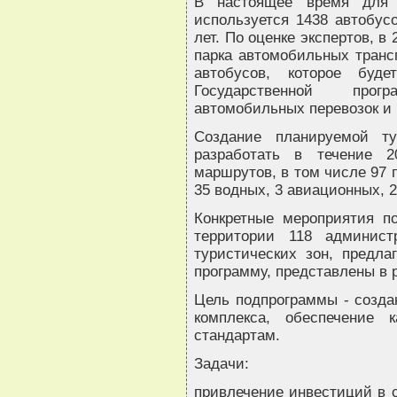
В настоящее время для т
используется 1438 автобусо
лет. По оценке экспертов, в
парка автомобильных транс
автобусов, которое буд
Государственной про
автомобильных перевозок и г
Создание планируемой ту
разработать в течение 2
маршрутов, в том числе 97 
35 водных, 3 авиационных, 
Конкретные мероприятия п
территории 118 админист
туристических зон, предл
программу, представлены в 
Цель подпрограммы - создан
комплекса, обеспечение 
стандартам.
Задачи:
привлечение инвестиций в с