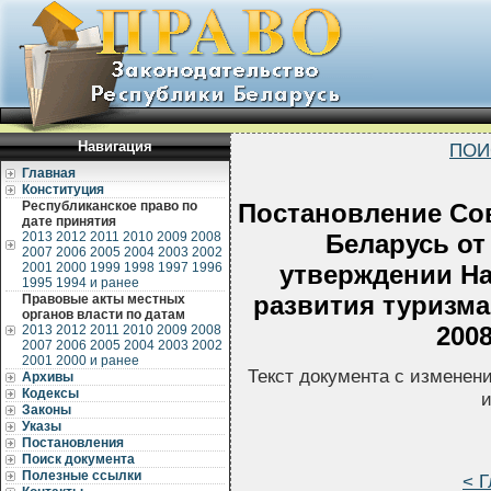
Навигация
ПОИ
Главная
Конституция
Республиканское право по
Постановление Со
дате принятия
2013
2012
2011
2010
2009
2008
Беларусь от 
2007
2006
2005
2004
2003
2002
2001
2000
1999
1998
1997
1996
утверждении Н
1995
1994 и ранее
развития туризма
Правовые акты местных
органов власти по датам
2008
2013
2012
2011
2010
2009
2008
2007
2006
2005
2004
2003
2002
2001
2000 и ранее
Текст документа с изменен
Архивы
Кодексы
и
Законы
Указы
Постановления
Поиск документа
Полезные ссылки
< Г