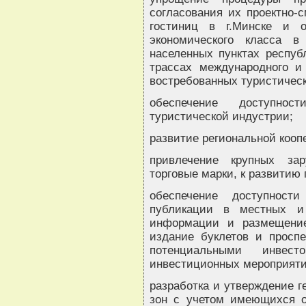
согласования их проектно-
гостиниц в г.Минске и о
экономического класса 
населенных пунктах респуб
трассах международного и
востребованных туристичес
обеспечение доступнос
туристической индустрии;
развитие региональной кооп
привлечение крупных за
торговые марки, к развитию 
обеспечение доступност
публикации в местных и 
информации и размещение
издание буклетов и проспе
потенциальными инвес
инвестиционных мероприяти
разработка и утверждение г
зон с учетом имеющихся об