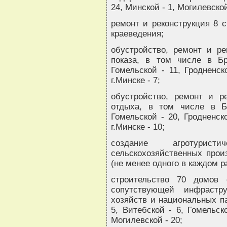
24, Минской - 1, Могилевской
ремонт и реконструкция 8 с
краеведения;
обустройство, ремонт и ре
показа, в том числе в Бр
Гомельской - 11, Гродненск
г.Минске - 7;
обустройство, ремонт и р
отдыха, в том числе в Бр
Гомельской - 20, Гродненск
г.Минске - 10;
создание агротурис
сельскохозяйственных произ
(не менее одного в каждом р
строительство 70 домов о
сопутствующей инфрастр
хозяйств и национальных па
5, Витебской - 6, Гомельск
Могилевской - 20;