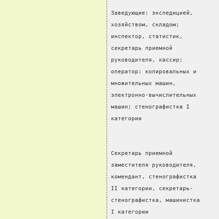
Заведующие: экспедицией,
хозяйством, складом;
инспектор, статистик,
секретарь приемной
руководителя, кассир;
оператор: копировальных и
множительных машин,
электронно-вычислительных
машин; стенографистка I
категории                      
Секретарь приемной
заместителя руководителя,
комендант, стенографистка
II категории, секретарь-
стенографистка, машинистка
I категории                    