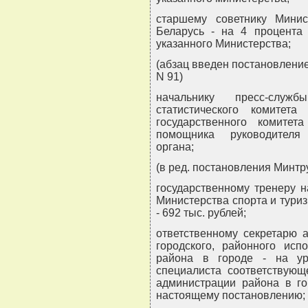
старшему советнику Минис
Беларусь - на 4 процента
указанного Министерства;
(абзац введен постановление
N 91)
начальнику пресс-служб
статистического комитета
государственного комите
помощника руководителя 
органа;
(в ред. постановления Минтр
государственному тренеру 
Министерства спорта и туриз
- 692 тыс. рублей;
ответственному секретарю а
городского, районного исп
района в городе - на ур
специалиста соответствующе
администрации района в го
настоящему постановлению;