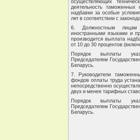
осуществляющих техничес
деятельность таможенных 
надбавки за особые условия
лет в соответствии с законод
6. Должностным лицам
иностранными языками и пр
производится выплата надб
от 10 до 30 процентов (включ
Порядок выплаты указ
Председателем Государствен
Беларусь.
7. Руководители таможенн
фондов оплаты труда устан
непосредственно осуществл
двух и менее тарифных ставо
Порядок выплаты указ
Председателем Государствен
Беларусь.