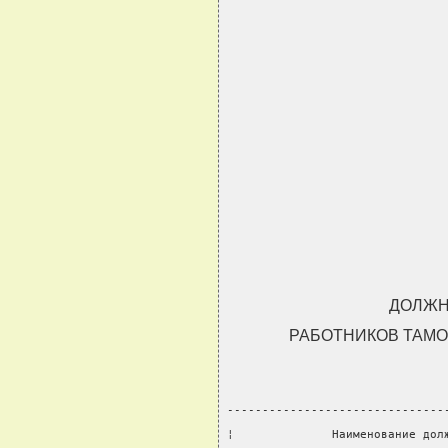
ДОЛЖН
РАБОТНИКОВ ТАМО
-------------------------------
¦              Наименование дол