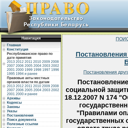
Навигация
ПОИС
Главная
Конституция
Постановления
Республиканское право по
дате принятия
2013
2012
2011
2010
2009
2008
2007
2006
2005
2004
2003
2002
2001
2000
1999
1998
1997
1996
Постановления друг
1995
1994 и ранее
Правовые акты местных
Постановление
органов власти по датам
2013
2012
2011
2010
2009
2008
социальной защит
2007
2006
2005
2004
2003
2002
2001
2000 и ранее
18.12.2007 N 174 "
Архивы
Кодексы
государственн
Законы
Указы
"Правилами оп
Постановления
государственных о
Поиск документа
Полезные ссылки