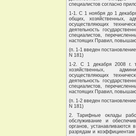
специалистов согласно прил
1-1. С 1 ноября до 1 декаб
общих, хозяйственных, адм
осуществляющих техничес
деятельность государствен
специалистов, перечислен
настоящих Правил, повышают
(п. 1-1 введен постановлени
N 181)
1-2. С 1 декабря 2008 г.
хозяйственных, админис
осуществляющих техничес
деятельность государствен
специалистов, перечислен
настоящих Правил, повышают
(п. 1-2 введен постановлени
N 181)
2. Тарифные оклады рабо
обслуживание и обеспечив
органов, устанавливаются в
разрядам и коэффициентам 