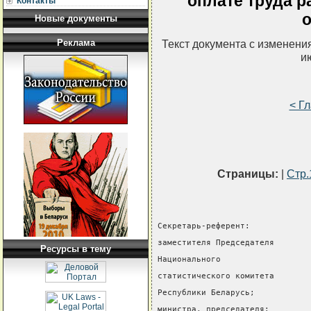
оплате труда 
Контакты
о
Новые документы
Реклама
Текст документа с изменени
и
< Г
Страницы:
|
Стр.
Секретарь-референт:
заместителя Председателя
Ресурсы в тему
Национального
статистического комитета
Республики Беларусь;
министра, председателя: