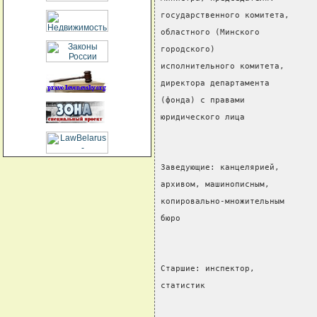
государственного комитета,
областного (Минского
городского)
исполнительного комитета,
директора департамента
(фонда) с правами
юридического лица              
Заведующие: канцелярией,
архивом, машинописным,
копировально-множительным
бюро                           
Старшие: инспектор,
статистик                      