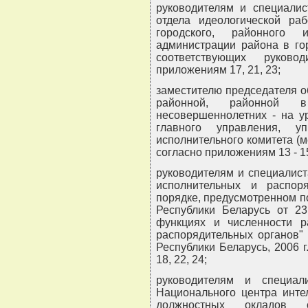
руководителям и специалис
отдела идеологической раб
городского, районного и
администрации района в го
соответствующих руково
приложениям 17, 21, 23;
заместителю председателя об
районной, районной
несовершеннолетних - на у
главного управления, уп
исполнительного комитета (
согласно приложениям 13 - 1
руководителям и специалист
исполнительных и распор
порядке, предусмотренном по
Республики Беларусь от 23
функциях и численности р
распорядительных органов"
Республики Беларусь, 2006 г
18, 22, 24;
руководителям и специал
Национального центра интел
должностных окладов с