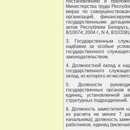
постановлению и прилож
Министерства труда Республи
мерах по совершенствован
организаций, финансир
государственными дотаци
актов Республики Беларусь, 
8/10074; 2004 г., N 4, 8/10338)
3. Государственным служ
надбавки за особые услов
государственного служащег
законодательством.
4. Должностной оклад и над
государственного служащ
оклад, из которого исчисляет
5. Должности руководи
государственных органов в
единиц, установленной за
структурных подразделений.
6. Должность заместителя н
из расчета не менее 7 ра
начальника); должность замес
работников, единиц (включая