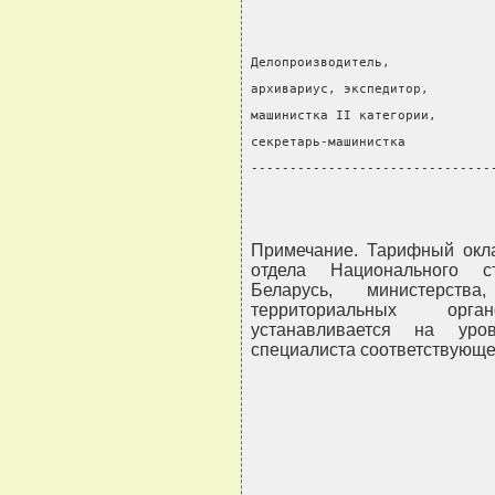
Делопроизводитель,
архивариус, экспедитор,
машинистка II категории,
секретарь-машинистка           
-------------------------------
Примечание. Тарифный окла
отдела Национального ст
Беларусь, министерства
территориальных орга
устанавливается на уро
специалиста соответствующег