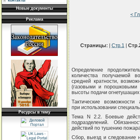
Контакты
Новые документы
< Г
Реклама
Страницы:
|
Стр.1
|
Стр.
Определение продолжител
количества получаемой в
средней кратности, возмо
(газовыми и порошковыми с
высоты подачи огнетушащих 
Тактические возможности 
при использовании специаль
Ресурсы в тему
Тема N 2.2. Боевые дейст
подразделений. Обязанн
действий по тушению пожара
Сбор, выезд и следование 