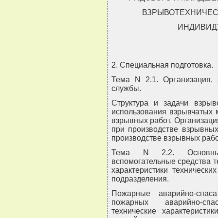
ВЗРЫВОТЕХНИЧЕС
ИНДИВИД
2. Специальная подготовка.
Тема N 2.1. Организация, 
службы.
Структура и задачи взрыв
использования взрывчатых 
взрывных работ. Организаци
при производстве взрывных
производстве взрывных рабо
Тема N 2.2. Основны
вспомогательные средства т
характеристики технически
подразделения.
Пожарные аварийно-спаса
пожарных аварийно-спа
технические характеристи