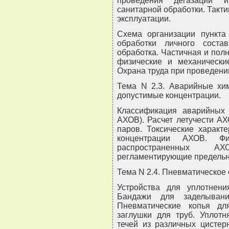
проведения дегазации и
санитарной обработки. Такти
эксплуатации.
Схема организации пункта
обработки личного соста
обработка. Частичная и пол
физические и механически
Охрана труда при проведени
Тема N 2.3. Аварийные хи
допустимые концентрации.
Классификация аварийных 
АХОВ). Расчет летучести А
паров. Токсические характ
концентрации АХОВ. Фи
распространенных А
регламентирующие предельн
Тема N 2.4. Пневматическое 
Устройства для уплотнени
Бандажи для заделывани
Пневматические копья дл
заглушки для труб. Уплот
течей из различных цистер