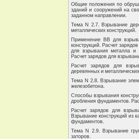
Общие положения по обруш
зданий и сооружений на св
заданном направлении.
Тема N 2.7. Взрывание дер
металлических конструкций.
Применение ВВ для взрыв
конструкций. Расчет зарядо
для взрывания металла и э
Расчет зарядов для взрыван
Расчет зарядов для взры
деревянных и металлических
Тема N 2.8. Взрывание элем
железобетона.
Способы взрывания конструк
дробления фундаментов. Рас
Расчет зарядов для взрыва
Взрывание конструкций из к
фундаментов.
Тема N 2.9. Взрывание гру
заторов.