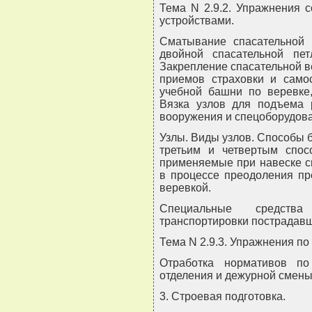
Тема N 2.9.2. Упражнения 
устройствами.
Сматывание спасательной 
двойной спасательной пе
Закрепление спасательной ве
приемов страховки и самос
учебной башни по веревке,
Вязка узлов для подъема р
вооружения и спецоборудова
Узлы. Виды узлов. Способы 
третьим и четвертым спос
применяемые при навеске с
в процессе преодоления пр
веревкой.
Специальные средства
транспортировки пострадавш
Тема N 2.9.3. Упражнения п
Отработка нормативов п
отделения и дежурной смены 
3. Строевая подготовка.