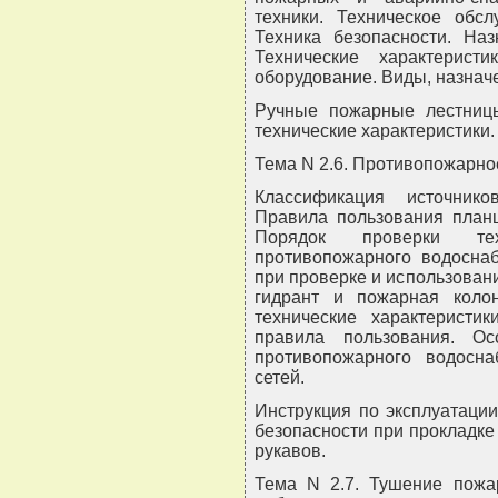
техники. Техническое обсл
Техника безопасности. На
Технические характеристи
оборудование. Виды, назначе
Ручные пожарные лестницы
технические характеристики.
Тема N 2.6. Противопожарно
Классификация источнико
Правила пользования планш
Порядок проверки тех
противопожарного водоснаб
при проверке и использова
гидрант и пожарная колон
технические характеристик
правила пользования. Ос
противопожарного водосн
сетей.
Инструкция по эксплуатаци
безопасности при прокладк
рукавов.
Тема N 2.7. Тушение пожа