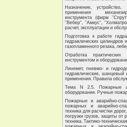
Назначение, устройство, 
применения механизиро
инструмента (фирм "Спрут",
"Вебер", "Амкус", "Холматр
расчет, эксплуатации и обсл
Подготовка к работе гидра
гидравлических цилиндров и
газопламенного резака, лебе
Отработка практических
инструментом и оборудовани
Линемет, пневмо- и гидро
гидравлические, шанцевый 
применения. Правила обслуж
Тема N 2.5. Пожарные а
оборудование. Ручные пожа
Пожарные и аварийно-спас
пожарных и аварийно-спа
техника для расчистки дорог
погрузки грузов, защиты от
техника. Тактико-техническа
пожарных и аварийно-спа