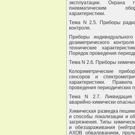
эксплуатации. Охрана
пневматическим обору
характеристики.
Тема N 2.5. Приборы радиа
контроля.
Приборы индивидуального 
дозиметрического контрол
технические характеристи
Порядок проведения периоди
Тема N 2.6. Приборы химичес
Колориметрические приб
сенсоров и спектрометрич
характеристики. Правил
проведения периодических п
Тема N 2.7. Ликвидация
аварийно-химически опасны
Химическая разведка пешим
и способы локализации и о
загрязнения. Типы химическ
и обеззараживания (нейтра
АХОВ обвалованием, прол