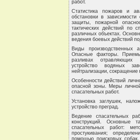
работ.
Статистика пожаров и ав
обстановки в зависимости 
защиты, пожарной опаснос
тактических действий по 
различных объектах. Основ
ведения боевых действий п
Виды производственных 
Опасные факторы. Приемы
разливах отравляющих в
устройство водяных зав
нейтрализации, сокращение 
Особенности действий личн
опасной зоны. Меры личной
спасательных работ.
Установка заглушек, нало
устройство преград.
Ведение спасательных ра
конструкций. Основные т
спасательных работ: ме
простукивания; определе
помощью поисковых собак, 