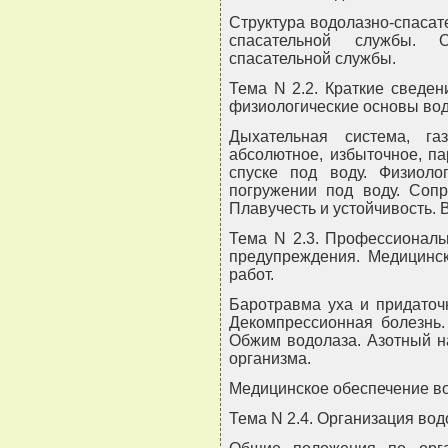
Структура водолазно-спаса
спасательной службы. О
спасательной службы.
Тема N 2.2. Краткие сведен
физиологические основы вод
Дыхательная система, га
абсолютное, избыточное, п
спуске под воду. Физиоло
погружении под воду. Соп
Плавучесть и устойчивость. 
Тема N 2.3. Профессиональ
предупреждения. Медицинск
работ.
Баротравма уха и придаточ
Декомпрессионная болезнь.
Обжим водолаза. Азотный н
организма.
Медицинское обеспечение во
Тема N 2.4. Организация вод