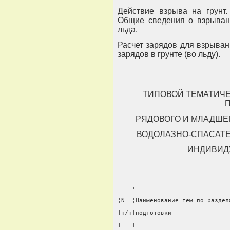
Действие взрыва на грунт.
Общие сведения о взрывани
льда.
Расчет зарядов для взрыван
зарядов в грунте (во льду).
ТИПОВОЙ ТЕМАТИЧ
РЯДОВОГО И МЛАДШЕ
ВОДОЛАЗНО-СПАСАТ
ИНДИВИД
----+--------------------------
¦N  ¦Наименование тем по раздел
¦п/п¦подготовки                
¦   ¦                          