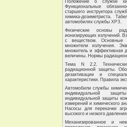
Положение о службе хи
Функциональные обязанн
старшего инструктора служ
химика-дозиметриста. Таб
автомобилях службы ХРЗ.
Физические основы ради
ионизирующих излучений. В
с веществом. Основные 
множители излучения. Эк
множитель и эффективная д
величины. Нормы радиацион
Тема N 2.2. Техническ
радиационной защиты. Обо
дезактивации и специаль
характеристики. Правила экс
Автомобили службы химичес
индивидуальной защи
индивидуальной защиты ко
измерений и химического ана
Насосы для перекачки агр
высокого и низкого давления
Механизированное и нем