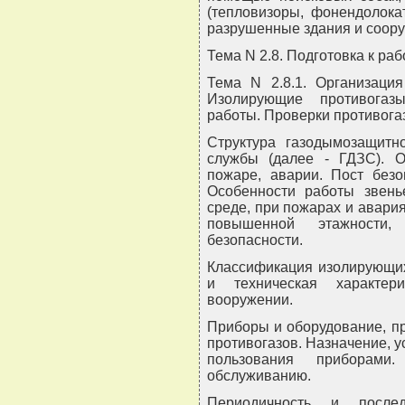
(тепловизоры, фонендолока
разрушенные здания и соор
Тема N 2.8. Подготовка к ра
Тема N 2.8.1. Организаци
Изолирующие противогазы
работы. Проверки противога
Структура газодымозащитн
службы (далее - ГДЗС). 
пожаре, аварии. Пост безо
Особенности работы звен
среде, при пожарах и авария
повышенной этажности,
безопасности.
Классификация изолирующих
и техническая характер
вооружении.
Приборы и оборудование, п
противогазов. Назначение, у
пользования приборами
обслуживанию.
Периодичность и послед