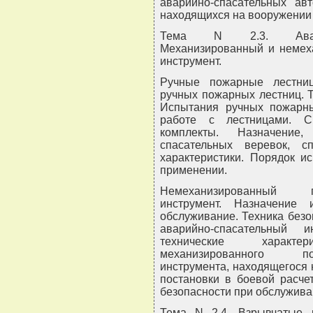
аварийно-спасательных ав
находящихся на вооружении
Тема N 2.3. Аварийн
Механизированный и немех
инструмент.
Ручные пожарные лестниц
ручных пожарных лестниц. Т
Испытания ручных пожарны
работе с лестницами. С
комплекты. Назначение,
спасательных веревок, сп
характеристики. Порядок и
применении.
Немеханизированный п
инструмент. Назначение 
обслуживание. Техника без
аварийно-спасательный и
технические характе
механизированного по
инструмента, находящегося
постановки в боевой расчет
безопасности при обслужива
Тема N 2.4. Взрывчатые 