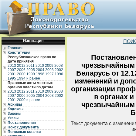
Навигация
ПОИ
Главная
Конституция
Постановлен
Республиканское право по
дате принятия
чрезвычайным 
2013
2012
2011
2010
2009
2008
2007
2006
2005
2004
2003
2002
Беларусь от 12.1
2001
2000
1999
1998
1997
1996
1995
1994 и ранее
изменений и доп
Правовые акты местных
органов власти по датам
организации проф
2013
2012
2011
2010
2009
2008
в органах и
2007
2006
2005
2004
2003
2002
2001
2000 и ранее
чрезвычайным 
Архивы
Кодексы
Б
Законы
Указы
Постановления
Текст документа с изменени
Поиск документа
и
Полезные ссылки