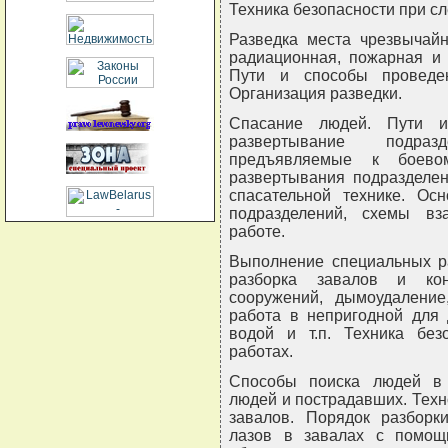
Техника безопасности при сл
Разведка места чрезвычайн
радиационная, пожарная и 
Пути и способы проведен
Организация разведки.
Спасание людей. Пути и
развертывание подраз
предъявляемые к боево
развертывания подразделен
спасательной технике. Ос
подразделений, схемы вз
работе.
Выполнение специальных ра
разборка завалов и кон
сооружений, дымоудаление
работа в непригодной для 
водой и т.п. Техника без
работах.
Способы поиска людей в 
людей и пострадавших. Техн
завалов. Порядок разборк
лазов в завалах с помощь