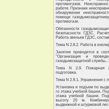
противогазов. Неисправно
работе. Признаки неисправн
обнаружении неисправност
помощи газодымозащитнику
противогазе.
Обязанности газодымозащит
безопасности ГДЗС. Расче
Работа звеньев ГДЗС, состав
Тема N 2.8.2. Работа в изол
Занятия проводятся в соот
"Организация и провед
газодымозащитной службы..."
Тема N 2.9. Пожарная а
подготовка.
Тема N 2.9.1. Упражнения с 
Установка и подъем по выдв
го этажа учебной башни. По
этажа учебной башни. Под
высоту 20 м. Комбинир
выдвижной и штурмовой лес