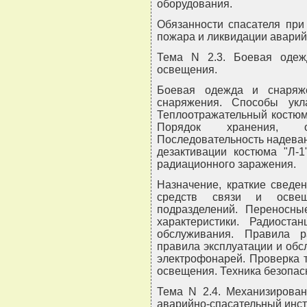
оборудования.
Обязанности спасателя при
пожара и ликвидации аварий
Тема N 2.3. Боевая одеж
освещения.
Боевая одежда и снаряж
снаряжения. Способы ук
Теплоотражательный костюм
Порядок хранения, о
Последовательность надевани
дезактивации костюма "Л-1
радиационного заражения.
Назначение, краткие сведе
средств связи и освещ
подразделений. Переносны
характеристики. Радиоста
обслуживания. Правила ра
правила эксплуатации и об
электрофонарей. Проверка т
освещения. Техника безопас
Тема N 2.4. Механизирова
аварийно-спасательный инст