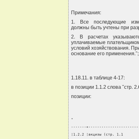
Примечания:
1. Все последующие изме
должны быть учтены при раз
2. В расчетах указываю
уплачиваемые плательщиком,
условий хозяйствования. Пр
основание его применения.";
1.18.11. в таблице 4-17:
в позиции 1.1.2 слова "стр. 2
позиции:
"
-------+-----------------------
¦1.2.2 ¦акцизы (стр. 1.1       