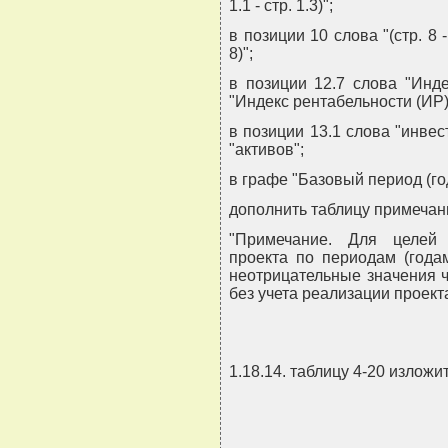
1.1 - стр. 1.3)";
в позиции 10 слова "(стр. 8 -
8)";
в позиции 12.7 слова "Инд
"Индекс рентабельности (ИР)
в позиции 13.1 слова "инве
"активов";
в графе "Базовый период (год
дополнить таблицу примеча
"Примечание. Для целей 
проекта по периодам (года
неотрицательные значения ч
без учета реализации проекта
1.18.14. таблицу 4-20 излож