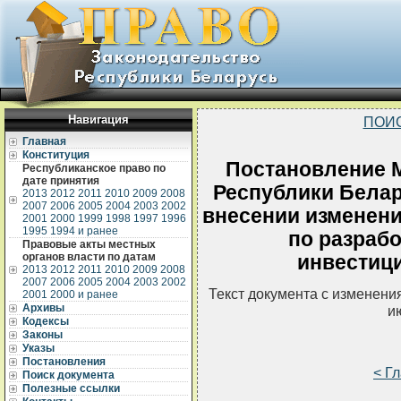
Навигация
ПОИ
Главная
Конституция
Постановление 
Республиканское право по
дате принятия
Республики Белару
2013
2012
2011
2010
2009
2008
2007
2006
2005
2004
2003
2002
внесении изменени
2001
2000
1999
1998
1997
1996
1995
1994 и ранее
по разрабо
Правовые акты местных
органов власти по датам
инвестиц
2013
2012
2011
2010
2009
2008
2007
2006
2005
2004
2003
2002
Текст документа с изменени
2001
2000 и ранее
Архивы
и
Кодексы
Законы
Указы
Постановления
< Г
Поиск документа
Полезные ссылки