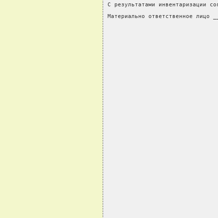
С результатами инвентаризации со
Материально ответственное лицо _
                                