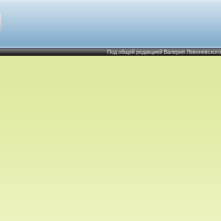
Под общей редакцией Валерия Левоневского