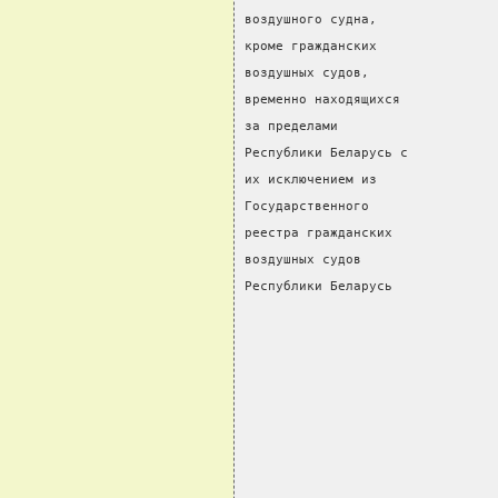
воздушного судна,               
кроме гражданских               
воздушных судов,                
временно находящихся            
за пределами                    
Республики Беларусь с           
их исключением из               
Государственного                
реестра гражданских             
воздушных судов                 
Республики Беларусь             
                                
                                
                                
                                
                                
                                