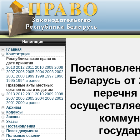
Навигация
Главная
Конституция
Республиканское право по
дате принятия
Постановлен
2013
2012
2011
2010
2009
2008
2007
2006
2005
2004
2003
2002
2001
2000
1999
1998
1997
1996
Беларусь от 
1995
1994 и ранее
Правовые акты местных
перечня
органов власти по датам
2013
2012
2011
2010
2009
2008
2007
2006
2005
2004
2003
2002
осуществляе
2001
2000 и ранее
Архивы
Кодексы
коммун
Законы
Указы
Постановления
госуда
Поиск документа
Полезные ссылки