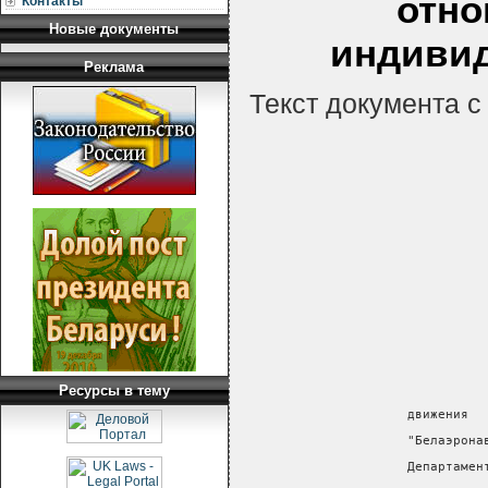
отно
Контакты
Новые документы
индиви
Реклама
Текст документа 
Ресурсы в тему
                      движения
                      "Белаэрона
                      Департамен