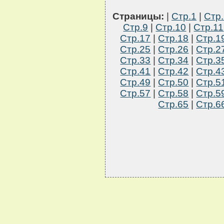
Страницы:
|
Стр.1
|
Стр.
Стр.9
|
Стр.10
|
Стр.11
Стр.17
|
Стр.18
|
Стр.1
Стр.25
|
Стр.26
|
Стр.2
Стр.33
|
Стр.34
|
Стр.3
Стр.41
|
Стр.42
|
Стр.4
Стр.49
|
Стр.50
|
Стр.5
Стр.57
|
Стр.58
|
Стр.5
Стр.65
|
Стр.6