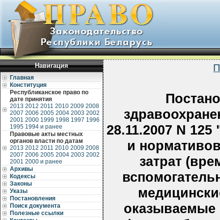
Навигация
П
Главная
Конституция
Республиканское право по
Постано
дате принятия
2013
2012
2011
2010
2009
2008
здравоохране
2007
2006
2005
2004
2003
2002
2001
2000
1999
1998
1997
1996
28.11.2007 N 12
1995
1994 и ранее
Правовые акты местных
органов власти по датам
и нормативов
2013
2012
2011
2010
2009
2008
2007
2006
2005
2004
2003
2002
затрат (вре
2001
2000 и ранее
Архивы
вспомогатель
Кодексы
Законы
медицинские
Указы
Постановления
оказываемые 
Поиск документа
Полезные ссылки