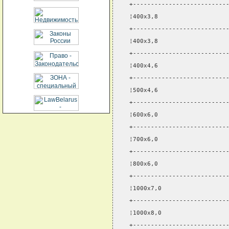
+--------------------------
¦400x3,8                   
+--------------------------
¦400x3,8                   
+--------------------------
¦400x4,6                   
+--------------------------
¦500x4,6                   
+--------------------------
¦600x6,0                   
+--------------------------
¦700x6,0                   
+--------------------------
¦800x6,0                   
+--------------------------
¦1000x7,0                  
+--------------------------
¦1000x8,0                  
+--------------------------