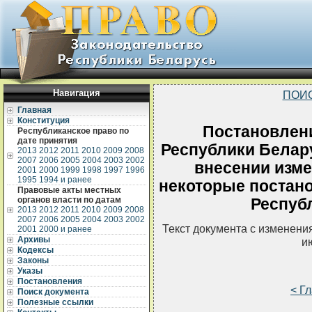
Навигация
ПОИ
Главная
Конституция
Постановлен
Республиканское право по
дате принятия
Республики Белару
2013
2012
2011
2010
2009
2008
2007
2006
2005
2004
2003
2002
внесении изме
2001
2000
1999
1998
1997
1996
1995
1994 и ранее
некоторые постан
Правовые акты местных
органов власти по датам
Респуб
2013
2012
2011
2010
2009
2008
2007
2006
2005
2004
2003
2002
Текст документа с изменени
2001
2000 и ранее
Архивы
и
Кодексы
Законы
Указы
Постановления
< Г
Поиск документа
Полезные ссылки