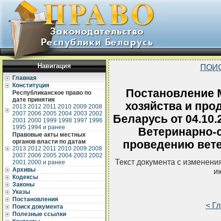
Навигация
ПОИ
Главная
Конституция
Постановление 
Республиканское право по
дате принятия
хозяйства и про
2013
2012
2011
2010
2009
2008
2007
2006
2005
2004
2003
2002
Беларусь от 04.10
2001
2000
1999
1998
1997
1996
1995
1994 и ранее
Ветеринарно-
Правовые акты местных
органов власти по датам
проведению вет
2013
2012
2011
2010
2009
2008
2007
2006
2005
2004
2003
2002
Текст документа с изменени
2001
2000 и ранее
Архивы
и
Кодексы
Законы
Указы
Постановления
< Г
Поиск документа
Полезные ссылки