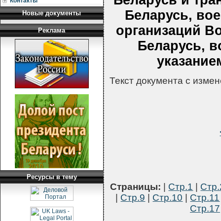
Беларусь и тра
Контакты
Беларусь, во
Новые документы
организаций В
Реклама
Беларусь, в
указание
Текст документа с изме
Ресурсы в тему
Страницы:
|
Стр.1
|
Стр.
|
Стр.9
|
Стр.10
|
Стр.11
Стр.17