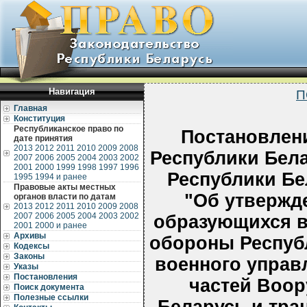
Навигация
П
Главная
Конституция
Республиканское право по
Постановлен
дате принятия
2013
2012
2011
2010
2009
2008
Республики Бел
2007
2006
2005
2004
2003
2002
2001
2000
1999
1998
1997
1996
Республики Бел
1995
1994 и ранее
Правовые акты местных
"Об утвержд
органов власти по датам
2013
2012
2011
2010
2009
2008
2007
2006
2005
2004
2003
2002
образующихся в
2001
2000 и ранее
Архивы
обороны Респуб
Кодексы
Законы
военного управ
Указы
Постановления
частей Воо
Поиск документа
Полезные ссылки