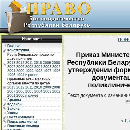
Навигация
ПОИ
Главная
Конституция
Приказ Министе
Республиканское право по
дате принятия
Республики Белару
2013
2012
2011
2010
2009
2008
2007
2006
2005
2004
2003
2002
утверждении фор
2001
2000
1999
1998
1997
1996
1995
1994 и ранее
документац
Правовые акты местных
органов власти по датам
поликлиниче
2013
2012
2011
2010
2009
2008
2007
2006
2005
2004
2003
2002
Текст документа с изменени
2001
2000 и ранее
Архивы
и
Кодексы
Законы
Указы
Постановления
< Г
Поиск документа
Полезные ссылки