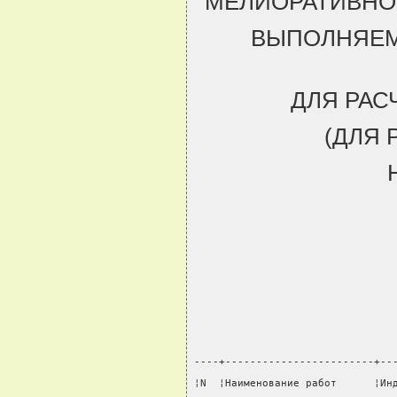
МЕЛИОРАТИВНО
ВЫПОЛНЯЕМ
ДЛЯ РАС
(ДЛЯ 
----+------------------------+--
¦N  ¦Наименование работ      ¦Ин