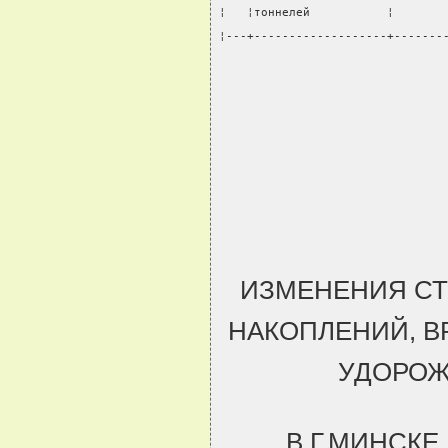
¦   ¦тоннелей           ¦       
¦---+-------------------+-------
ИЗМЕНЕНИЯ СТ
НАКОПЛЕНИЙ, В
УДОРОЖ
В Г.МИНСКЕ