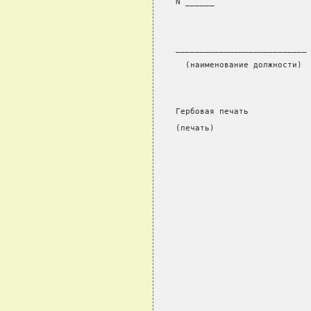
N ______
___________________________
  (наименование должности) 
Гербовая печать
(печать)