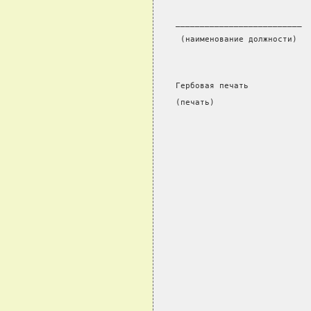
__________________________ 
 (наименование должности)  
Гербовая печать
(печать)