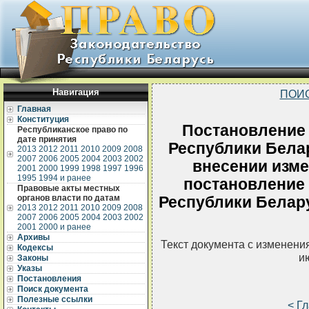
Навигация
ПОИ
Главная
Конституция
Постановление
Республиканское право по
дате принятия
Республики Белар
2013
2012
2011
2010
2009
2008
2007
2006
2005
2004
2003
2002
внесении изме
2001
2000
1999
1998
1997
1996
1995
1994 и ранее
постановление
Правовые акты местных
органов власти по датам
Республики Белару
2013
2012
2011
2010
2009
2008
2007
2006
2005
2004
2003
2002
2001
2000 и ранее
Архивы
Текст документа с изменени
Кодексы
и
Законы
Указы
Постановления
Поиск документа
Полезные ссылки
< Г