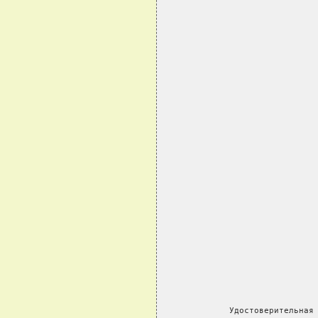
          Удостоверительная