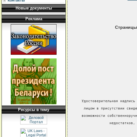
Контакты
Новые документы
Реклама
Страницы
  Удостоверительная надпись
   лицом в присутствии свид
Ресурсы в тему
  возможности собственноруч
               недостатков,