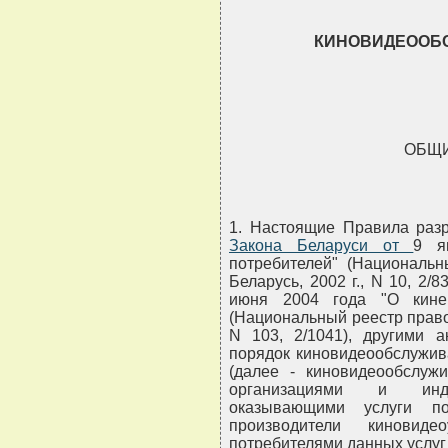
КИНОВИДЕООБ
ОБЩ
1. Настоящие Правила разр
Закона Беларуси от
9 я
потребителей" (Национальн
Беларусь, 2002 г., N 10, 2/
июня 2004 года "О кине
(Национальный реестр правов
N 103, 2/1041), другими а
порядок киновидеообслужив
(далее - киновидеообслуж
организациями и инди
оказывающими услуги по
производители киновид
потребителями данных услуг (