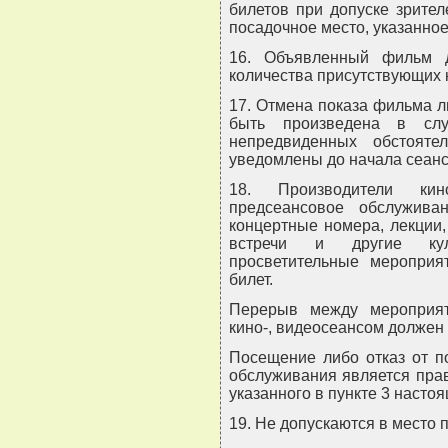
билетов при допуске зрите
посадочное место, указанно
16. Объявленный фильм 
количества присутствующих н
17. Отмена показа фильма 
быть произведена в слу
непредвиденных обстоят
уведомлены до начала сеанс
18. Производители кино
предсеансовое обслужива
концертные номера, лекции,
встречи и другие куль
просветительные мероприят
билет.
Перерыв между мероприят
кино-, видеосеансом должен 
Посещение либо отказ от п
обслуживания является прав
указанного в пункте 3 насто
19. Не допускаются в место 