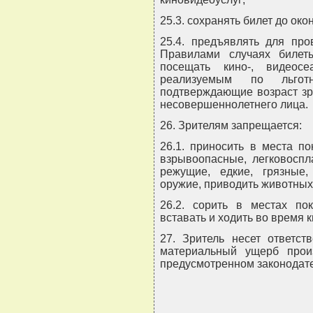
25.3. сохранять билет до око
25.4. предъявлять для пр
Правилами случаях билет
посещать кино-, видеос
реализуемым по льгот
подтверждающие возраст зр
несовершеннолетнего лица.
26. Зрителям запрещается:
26.1. приносить в места п
взрывоопасные, легковосп
режущие, едкие, грязные,
оружие, приводить животных
26.2. сорить в местах пок
вставать и ходить во время к
27. Зритель несет ответст
материальный ущерб произ
предусмотренном законодат