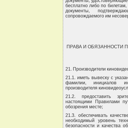
документы, удостоверяющие 
бесплатно либо по билетам,
документы, подтвержд
сопровождаемого им несове
ПРАВА И ОБЯЗАННОСТИ 
21. Производители киновиде
21.1. иметь вывеску с указ
фамилии, инициалов ин
производителя киновидеоусл
21.2. предоставить зри
настоящими Правилами пу
обозрения месте;
21.3. обеспечивать качест
необходимый уровень техн
безопасности и качества о