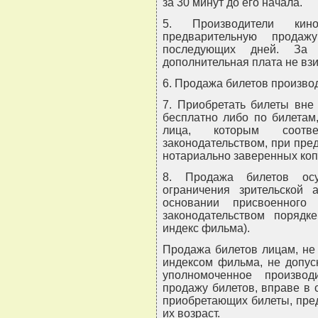
за 30 минут до его начала.
5. Производители кино
предварительную продаж
последующих дней. За 
дополнительная плата не вз
6. Продажа билетов произво
7. Приобретать билеты вне
бесплатно либо по билетам
лица, которым соотве
законодательством, при пре
нотариально заверенных коп
8. Продажа билетов осу
ограничения зрительской 
основании присвоенного
законодательством порядк
индекс фильма).
Продажа билетов лицам, не
индексом фильма, не допус
уполномоченное производ
продажу билетов, вправе в 
приобретающих билеты, пре
их возраст.