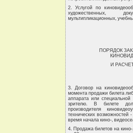
2. Услугой по киновидеоо
художественных, доку
мультипликационных, учебны
ПОРЯДОК ЗА
КИНОВИ
И РАСЧЕ
3. Договор на киновидеоо
момента продажи билета ли
аппарата или специальной 
зрителю. В билете до
производителя киновиде
технических возможностей -
время начала кино-, видеосе
4. Продажа билетов на кино-