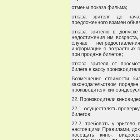
отмены показа фильма;
отказа зрителя до нач
предложенного взамен объя
отказа зрителю в допуск
недостижения им возраста,
случае непредоставлени
информации о возрастных о
при продаже билетов;
отказа зрителя от просмо
билета в кассу производител
Возмещение стоимости бил
законодательством порядке
производителя киновидеоусл
22. Производители киновиде
22.1. осуществлять проверку
билетов;
22.2. требовать у зрителя
настоящими Правилами, док
посещать кино-, видеос