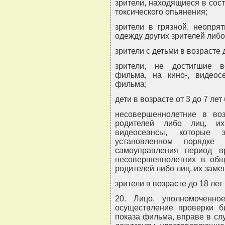
зрители, находящиеся в сост
токсического опьянения;
зрители в грязной, неопря
одежду других зрителей либо
зрители с детьми в возрасте д
зрители, не достигшие в
фильма, на кино-, видеосе
фильма;
дети в возрасте от 3 до 7 ле
несовершеннолетние в во
родителей либо лиц, их
видеосеансы, которые 
установленном порядке
самоуправления период в
несовершеннолетних в общ
родителей либо лиц, их зам
зрители в возрасте до 18 лет
20. Лицо, уполномоченно
осуществление проверки б
показа фильма, вправе в сл