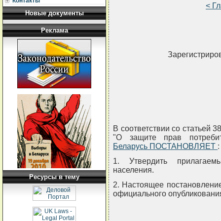
Контакты
< Г
Новые документы
Реклама
Зарегистриров
В соответствии со статьей 3
"О защите прав потреб
Беларусь ПОСТАНОВЛЯЕТ
:
1. Утвердить прилагаем
населения.
Ресурсы в тему
2. Настоящее постановление
официального опубликовани