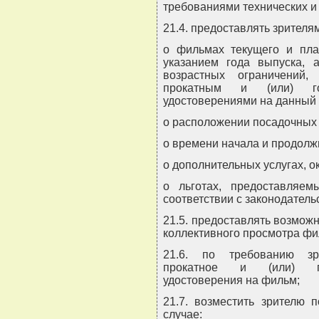
требованиями технических и
21.4. предоставлять зрител
о фильмах текущего и пла
указанием года выпуска, а
возрастных ограничений,
прокатным и (или) гос
удостоверениями на данный
о расположении посадочных 
о времени начала и продолж
о дополнительных услугах, о
о льготах, предоставляем
соответствии с законодатель
21.5. предоставлять возможн
коллективного просмотра фи
21.6. по требованию зр
прокатное и (или) гос
удостоверения на фильм;
21.7. возместить зрителю 
случае: