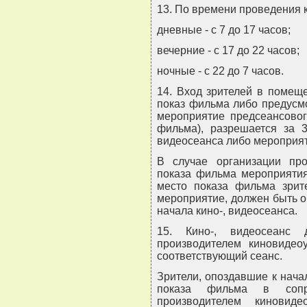
13. По времени проведения к
дневные - с 7 до 17 часов;
вечерние - с 17 до 22 часов;
ночные - с 22 до 7 часов.
14. Вход зрителей в помеще
показ фильма либо предусм
мероприятие предсеансовог
фильма), разрешается за 3
видеосеанса либо мероприя
В случае организации про
показа фильма мероприятия
место показа фильма зрит
мероприятие, должен быть о
начала кино-, видеосеанса.
15. Кино-, видеосеанс 
производителем киновидео
соответствующий сеанс.
Зрители, опоздавшие к начал
показа фильма в сопро
производителем киновид