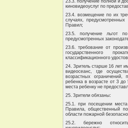
23.3. получение полной и д
киновидеоуслуг по предоста
23.4. возмещение по их тр
случаях, предусмотренных 
Правил;
23.5. получение льгот п
предусмотренных законодат
23.6. требование от произ
государственного прок
классификационного удостов
24. Зритель старше 16 лет и
видеосеанс, где осущест
возрастных ограничений, 
ребенка в возрасте от 3 до 
места ребенку не предоставл
25. Зрители обязаны:
25.1. при посещении мест
Правила, общественный пор
области пожарной безопасно
25.2. бережно относи
киновидеоуслуг;