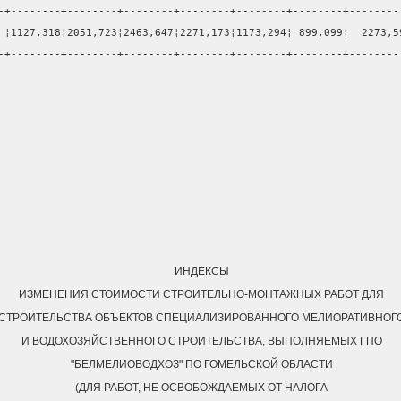
-+--------+--------+--------+--------+--------+--------+--------
 ¦1127,318¦2051,723¦2463,647¦2271,173¦1173,294¦ 899,099¦  2273,5
-+--------+--------+--------+--------+--------+--------+--------
ИНДЕКСЫ
ИЗМЕНЕНИЯ СТОИМОСТИ СТРОИТЕЛЬНО-МОНТАЖНЫХ РАБОТ ДЛЯ
СТРОИТЕЛЬСТВА ОБЪЕКТОВ СПЕЦИАЛИЗИРОВАННОГО МЕЛИОРАТИВНОГ
И ВОДОХОЗЯЙСТВЕННОГО СТРОИТЕЛЬСТВА, ВЫПОЛНЯЕМЫХ ГПО
"БЕЛМЕЛИОВОДХОЗ" ПО ГОМЕЛЬСКОЙ ОБЛАСТИ
(ДЛЯ РАБОТ, НЕ ОСВОБОЖДАЕМЫХ ОТ НАЛОГА