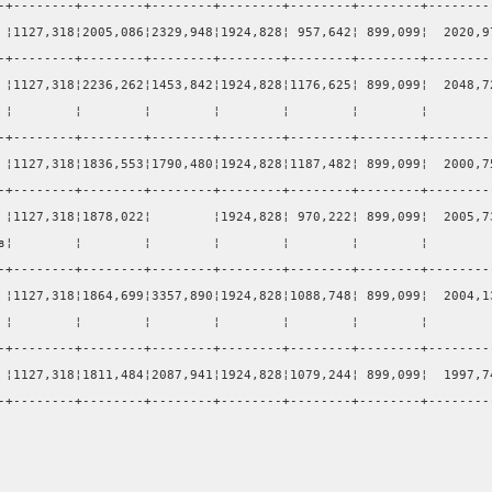
-+--------+--------+--------+--------+--------+--------+--------
 ¦1127,318¦2005,086¦2329,948¦1924,828¦ 957,642¦ 899,099¦  2020,9
-+--------+--------+--------+--------+--------+--------+--------
 ¦1127,318¦2236,262¦1453,842¦1924,828¦1176,625¦ 899,099¦  2048,7
 ¦        ¦        ¦        ¦        ¦        ¦        ¦        
-+--------+--------+--------+--------+--------+--------+--------
 ¦1127,318¦1836,553¦1790,480¦1924,828¦1187,482¦ 899,099¦  2000,7
-+--------+--------+--------+--------+--------+--------+--------
 ¦1127,318¦1878,022¦        ¦1924,828¦ 970,222¦ 899,099¦  2005,7
в¦        ¦        ¦        ¦        ¦        ¦        ¦        
-+--------+--------+--------+--------+--------+--------+--------
 ¦1127,318¦1864,699¦3357,890¦1924,828¦1088,748¦ 899,099¦  2004,1
 ¦        ¦        ¦        ¦        ¦        ¦        ¦        
-+--------+--------+--------+--------+--------+--------+--------
 ¦1127,318¦1811,484¦2087,941¦1924,828¦1079,244¦ 899,099¦  1997,7
-+--------+--------+--------+--------+--------+--------+--------