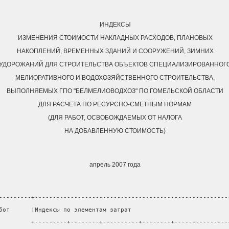
ИНДЕКСЫ
ИЗМЕНЕНИЯ СТОИМОСТИ НАКЛАДНЫХ РАСХОДОВ, ПЛАНОВЫХ
НАКОПЛЕНИЙ, ВРЕМЕННЫХ ЗДАНИЙ И СООРУЖЕНИЙ, ЗИМНИХ
УДОРОЖАНИЙ ДЛЯ СТРОИТЕЛЬСТВА ОБЪЕКТОВ СПЕЦИАЛИЗИРОВАННОГ
МЕЛИОРАТИВНОГО И ВОДОХОЗЯЙСТВЕННОГО СТРОИТЕЛЬСТВА,
ВЫПОЛНЯЕМЫХ ГПО "БЕЛМЕЛИОВОДХОЗ" ПО ГОМЕЛЬСКОЙ ОБЛАСТИ
ДЛЯ РАСЧЕТА ПО РЕСУРСНО-СМЕТНЫМ НОРМАМ
(ДЛЯ РАБОТ, ОСВОБОЖДАЕМЫХ ОТ НАЛОГА
НА ДОБАВЛЕННУЮ СТОИМОСТЬ)
апрель 2007 года
---------+------------------------------------------------------
бот      ¦Индексы по элементам затрат                           
         +---------+--------+----------+--------+---------------