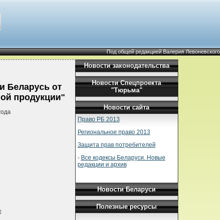
Под общей редакцией Валерия Левоневского
Новости законодательства
Новости Спецпроекта
и Беларусь от
"Тюрьма"
ной продукции"
Новости сайта
года
Право РБ 2013
Региональное право 2013
Защита прав потребителей
-
Все кодексы Беларуси. Новые
редакции и архив
Новости Беларуси
Полезные ресурсы
¦