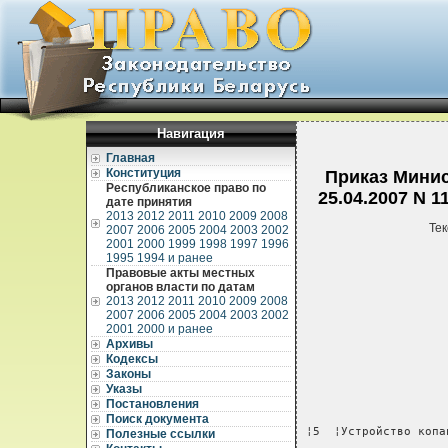
Навигация
Главная
Конституция
Приказ Минис
Республиканское право по
25.04.2007 N 
дате принятия
2013
2012
2011
2010
2009
2008
Тек
2007
2006
2005
2004
2003
2002
2001
2000
1999
1998
1997
1996
1995
1994 и ранее
Правовые акты местных
органов власти по датам
2013
2012
2011
2010
2009
2008
2007
2006
2005
2004
2003
2002
2001
2000 и ранее
Архивы
Кодексы
Законы
Указы
Постановления
Поиск документа
¦5  ¦Устройство копа
Полезные ссылки