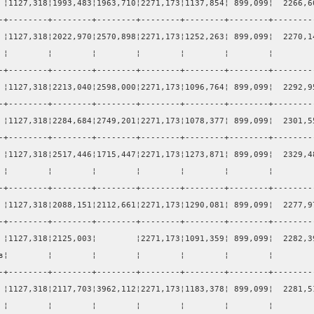
 ¦1127,318¦1993,483¦1963,710¦2271,173¦1137,854¦ 899,099¦  2266,6
-+--------+--------+--------+--------+--------+--------+--------
 ¦1127,318¦2022,970¦2570,898¦2271,173¦1252,263¦ 899,099¦  2270,1
 ¦        ¦        ¦        ¦        ¦        ¦        ¦        
-+--------+--------+--------+--------+--------+--------+--------
 ¦1127,318¦2213,040¦2598,000¦2271,173¦1096,764¦ 899,099¦  2292,9
-+--------+--------+--------+--------+--------+--------+--------
 ¦1127,318¦2284,684¦2749,201¦2271,173¦1078,377¦ 899,099¦  2301,5
-+--------+--------+--------+--------+--------+--------+--------
 ¦1127,318¦2517,446¦1715,447¦2271,173¦1273,871¦ 899,099¦  2329,4
 ¦        ¦        ¦        ¦        ¦        ¦        ¦        
-+--------+--------+--------+--------+--------+--------+--------
 ¦1127,318¦2088,151¦2112,661¦2271,173¦1290,081¦ 899,099¦  2277,9
-+--------+--------+--------+--------+--------+--------+--------
 ¦1127,318¦2125,003¦        ¦2271,173¦1091,359¦ 899,099¦  2282,3
в¦        ¦        ¦        ¦        ¦        ¦        ¦        
-+--------+--------+--------+--------+--------+--------+--------
 ¦1127,318¦2117,703¦3962,112¦2271,173¦1183,378¦ 899,099¦  2281,5
 ¦        ¦        ¦        ¦        ¦        ¦        ¦        