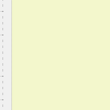
  ¦
--+
  ¦
  ¦
  ¦
--+
  ¦
  ¦
  ¦
  ¦
  ¦
  ¦
--+
  ¦
  ¦
  ¦
--+
  ¦