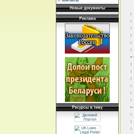
Контакты
Новые документы
¦
Реклама
¦
¦
¦
¦
¦
+
¦
¦
¦
¦
¦
¦
Ресурсы в тему
+
¦
¦
¦