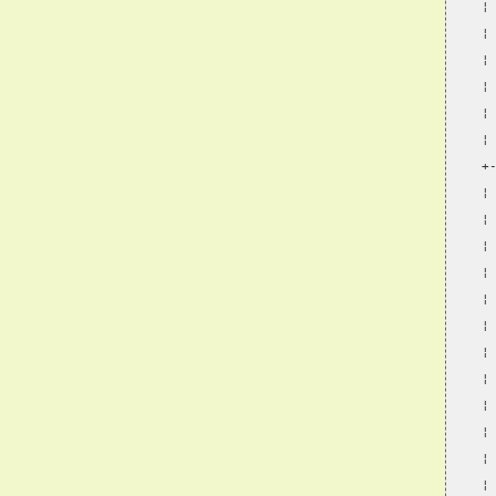
¦
¦
¦
¦
¦
¦
+
¦
¦
¦
¦
¦
¦
¦
¦
¦
¦
¦
¦