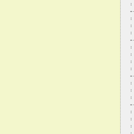
¦
+
¦
¦
¦
+
¦
¦
¦
¦
+
¦
¦
¦
+
¦
¦
¦
¦