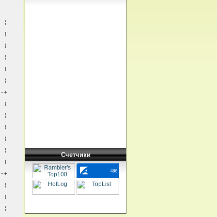
  ¦
  ¦
  ¦
  ¦
  ¦
  ¦
--+
  ¦
  ¦
  ¦
  ¦
  ¦
Счетчики
  ¦
--+
  ¦
  ¦
  ¦