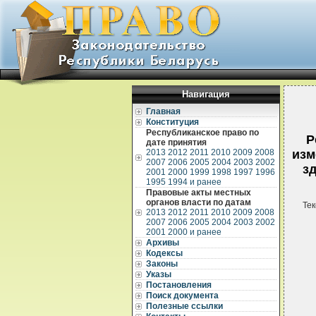
Навигация
Главная
Конституция
Республиканское право по
Р
дате принятия
2013
2012
2011
2010
2009
2008
изм
2007
2006
2005
2004
2003
2002
з
2001
2000
1999
1998
1997
1996
1995
1994 и ранее
Правовые акты местных
органов власти по датам
Тек
2013
2012
2011
2010
2009
2008
2007
2006
2005
2004
2003
2002
2001
2000 и ранее
Архивы
Кодексы
Законы
Указы
Постановления
Поиск документа
Полезные ссылки