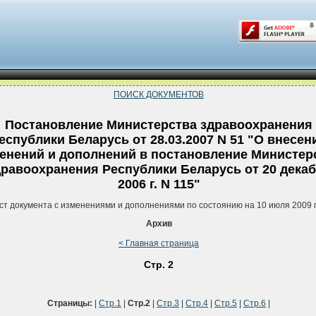
ПОИСК ДОКУМЕНТОВ
Постановление Министерства здравоохранения
еспублики Беларусь от 28.03.2007 N 51 "О внесен
енений и дополнений в постановление Министер
дравоохранения Республики Беларусь от 20 дека
2006 г. N 115"
ст документа с изменениями и дополнениями по состоянию на 10 июля 2009 
Архив
< Главная страница
Стр. 2
Страницы:
|
Стр.1
|
Стр.2
|
Стр.3
|
Стр.4
|
Стр.5
|
Стр.6
|