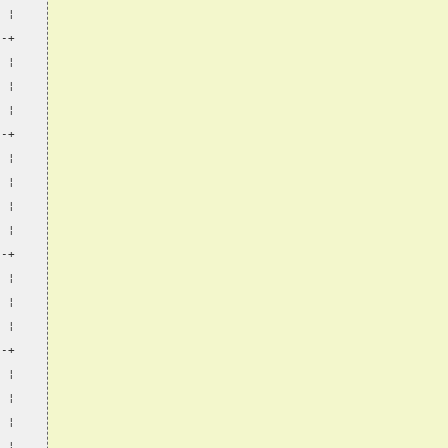
  ¦
--+
  ¦
  ¦
  ¦
--+
  ¦
  ¦
  ¦
  ¦
--+
  ¦
  ¦
  ¦
--+
  ¦
  ¦
  ¦
  ¦