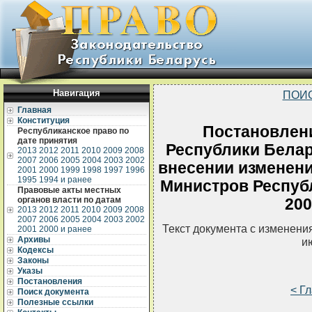
Навигация
ПОИ
Главная
Конституция
Постановлен
Республиканское право по
дате принятия
Республики Белару
2013
2012
2011
2010
2009
2008
2007
2006
2005
2004
2003
2002
внесении изменени
2001
2000
1999
1998
1997
1996
1995
1994 и ранее
Министров Республ
Правовые акты местных
органов власти по датам
200
2013
2012
2011
2010
2009
2008
2007
2006
2005
2004
2003
2002
Текст документа с изменени
2001
2000 и ранее
Архивы
и
Кодексы
Законы
Указы
Постановления
< Г
Поиск документа
Полезные ссылки