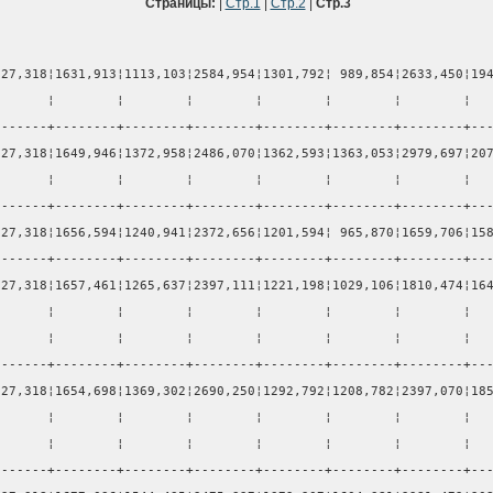
Страницы:
|
Стр.1
|
Стр.2
|
Стр.3
127,318¦1631,913¦1113,103¦2584,954¦1301,792¦ 989,854¦2633,450¦19
       ¦        ¦        ¦        ¦        ¦        ¦        ¦  
-------+--------+--------+--------+--------+--------+--------+--
127,318¦1649,946¦1372,958¦2486,070¦1362,593¦1363,053¦2979,697¦20
       ¦        ¦        ¦        ¦        ¦        ¦        ¦  
-------+--------+--------+--------+--------+--------+--------+--
127,318¦1656,594¦1240,941¦2372,656¦1201,594¦ 965,870¦1659,706¦15
-------+--------+--------+--------+--------+--------+--------+--
127,318¦1657,461¦1265,637¦2397,111¦1221,198¦1029,106¦1810,474¦16
       ¦        ¦        ¦        ¦        ¦        ¦        ¦  
       ¦        ¦        ¦        ¦        ¦        ¦        ¦  
-------+--------+--------+--------+--------+--------+--------+--
127,318¦1654,698¦1369,302¦2690,250¦1292,792¦1208,782¦2397,070¦18
       ¦        ¦        ¦        ¦        ¦        ¦        ¦  
       ¦        ¦        ¦        ¦        ¦        ¦        ¦  
-------+--------+--------+--------+--------+--------+--------+--