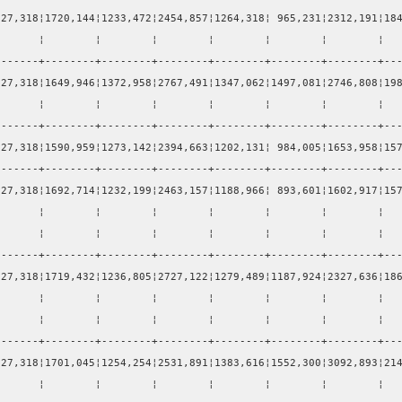
127,318¦1720,144¦1233,472¦2454,857¦1264,318¦ 965,231¦2312,191¦18
       ¦        ¦        ¦        ¦        ¦        ¦        ¦  
-------+--------+--------+--------+--------+--------+--------+--
127,318¦1649,946¦1372,958¦2767,491¦1347,062¦1497,081¦2746,808¦19
       ¦        ¦        ¦        ¦        ¦        ¦        ¦  
-------+--------+--------+--------+--------+--------+--------+--
127,318¦1590,959¦1273,142¦2394,663¦1202,131¦ 984,005¦1653,958¦15
-------+--------+--------+--------+--------+--------+--------+--
127,318¦1692,714¦1232,199¦2463,157¦1188,966¦ 893,601¦1602,917¦15
       ¦        ¦        ¦        ¦        ¦        ¦        ¦  
       ¦        ¦        ¦        ¦        ¦        ¦        ¦  
-------+--------+--------+--------+--------+--------+--------+--
127,318¦1719,432¦1236,805¦2727,122¦1279,489¦1187,924¦2327,636¦18
       ¦        ¦        ¦        ¦        ¦        ¦        ¦  
       ¦        ¦        ¦        ¦        ¦        ¦        ¦  
-------+--------+--------+--------+--------+--------+--------+--
127,318¦1701,045¦1254,254¦2531,891¦1383,616¦1552,300¦3092,893¦21
       ¦        ¦        ¦        ¦        ¦        ¦        ¦  