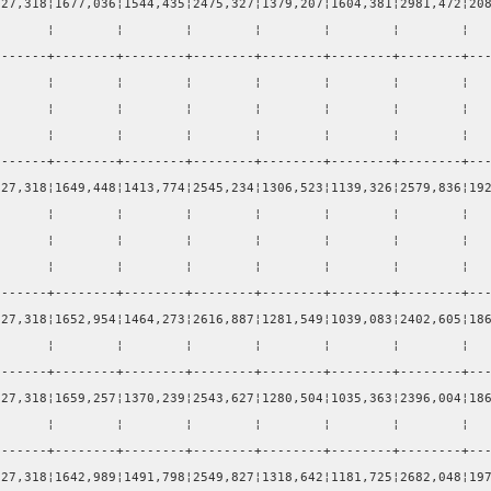
127,318¦1677,036¦1544,435¦2475,327¦1379,207¦1604,381¦2981,472¦20
       ¦        ¦        ¦        ¦        ¦        ¦        ¦  
-------+--------+--------+--------+--------+--------+--------+--
       ¦        ¦        ¦        ¦        ¦        ¦        ¦  
       ¦        ¦        ¦        ¦        ¦        ¦        ¦  
       ¦        ¦        ¦        ¦        ¦        ¦        ¦  
-------+--------+--------+--------+--------+--------+--------+--
127,318¦1649,448¦1413,774¦2545,234¦1306,523¦1139,326¦2579,836¦19
       ¦        ¦        ¦        ¦        ¦        ¦        ¦  
       ¦        ¦        ¦        ¦        ¦        ¦        ¦  
       ¦        ¦        ¦        ¦        ¦        ¦        ¦  
-------+--------+--------+--------+--------+--------+--------+--
127,318¦1652,954¦1464,273¦2616,887¦1281,549¦1039,083¦2402,605¦18
       ¦        ¦        ¦        ¦        ¦        ¦        ¦  
-------+--------+--------+--------+--------+--------+--------+--
127,318¦1659,257¦1370,239¦2543,627¦1280,504¦1035,363¦2396,004¦18
       ¦        ¦        ¦        ¦        ¦        ¦        ¦  
-------+--------+--------+--------+--------+--------+--------+--
127,318¦1642,989¦1491,798¦2549,827¦1318,642¦1181,725¦2682,048¦19