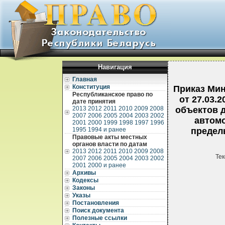
Навигация
Главная
Конституция
Приказ Мин
Республиканское право по
от 27.03.
дате принятия
2013
2012
2011
2010
2009
2008
объектов 
2007
2006
2005
2004
2003
2002
автомо
2001
2000
1999
1998
1997
1996
1995
1994 и ранее
предел
Правовые акты местных
органов власти по датам
2013
2012
2011
2010
2009
2008
Тек
2007
2006
2005
2004
2003
2002
2001
2000 и ранее
Архивы
Кодексы
Законы
Указы
Постановления
Поиск документа
Полезные ссылки