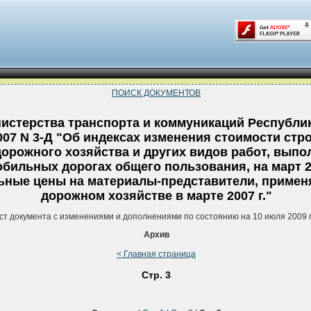
ПОИСК ДОКУМЕНТОВ
истерства транспорта и коммуникаций Республи
2007 N 3-Д "Об индексах изменения стоимости стр
дорожного хозяйства и других видов работ, вып
бильных дорогах общего пользования, на март 20
ьные цены на материалы-представители, примен
дорожном хозяйстве в марте 2007 г."
ст документа с изменениями и дополнениями по состоянию на 10 июля 2009 
Архив
< Главная страница
Стр. 3