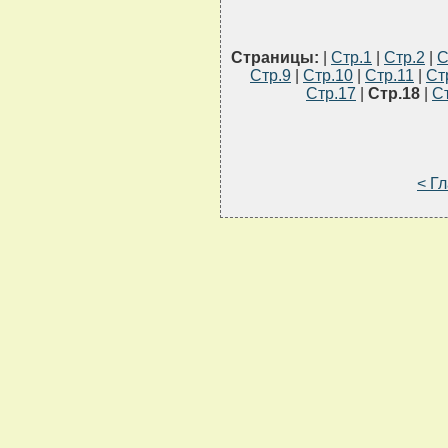
Страницы:
|
Стр.1
|
Стр.2
|
С
Стр.9
|
Стр.10
|
Стр.11
|
Ст
Стр.17
|
Стр.18
|
С
< Г