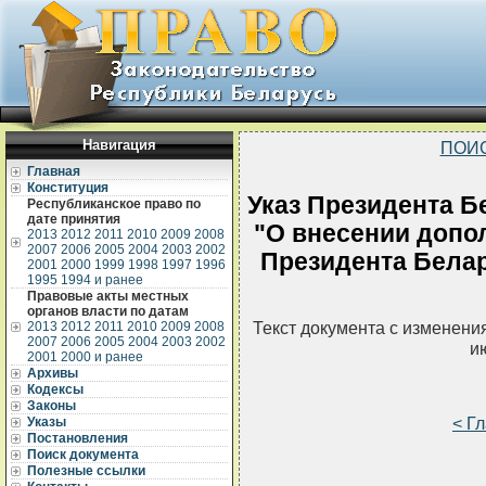
Навигация
ПОИ
Главная
Конституция
Указ Президента Бе
Республиканское право по
дате принятия
"О внесении допол
2013
2012
2011
2010
2009
2008
2007
2006
2005
2004
2003
2002
Президента Белару
2001
2000
1999
1998
1997
1996
1995
1994 и ранее
Правовые акты местных
органов власти по датам
Текст документа с изменени
2013
2012
2011
2010
2009
2008
2007
2006
2005
2004
2003
2002
и
2001
2000 и ранее
Архивы
Кодексы
Законы
< Г
Указы
Постановления
Поиск документа
Полезные ссылки