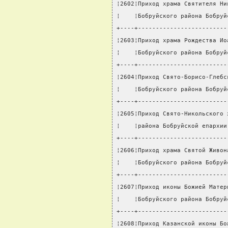
¦2602¦Приход храма Святителя Ни
¦    ¦Бобруйского района Бобруй
+----+-------------------------
¦2603¦Приход храма Рождества Ио
¦    ¦Бобруйского района Бобруй
+----+-------------------------
¦2604¦Приход Свято-Борисо-Глебс
¦    ¦Бобруйского района Бобруй
+----+-------------------------
¦2605¦Приход Свято-Никольского 
¦    ¦района Бобруйской епархии
+----+-------------------------
¦2606¦Приход храма Святой Живон
¦    ¦Бобруйского района Бобруй
+----+-------------------------
¦2607¦Приход иконы Божией Матер
¦    ¦Бобруйского района Бобруй
+----+-------------------------
¦2608¦Приход Казанской иконы Бо