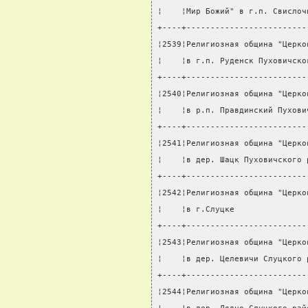
¦    ¦Мир Божий" в г.п. Свислоч
+----+-------------------------
¦2539¦Религиозная община "Церко
¦    ¦в г.п. Руденск Пуховичско
+----+-------------------------
¦2540¦Религиозная община "Церко
¦    ¦в р.п. Правдинский Пухови
+----+-------------------------
¦2541¦Религиозная община "Церко
¦    ¦в дер. Шацк Пуховичского 
+----+-------------------------
¦2542¦Религиозная община "Церко
¦    ¦в г.Слуцке               
+----+-------------------------
¦2543¦Религиозная община "Церко
¦    ¦в дер. Целевичи Слуцкого 
+----+-------------------------
¦2544¦Религиозная община "Церко