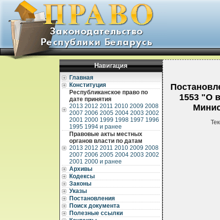
Навигация
Главная
Конституция
Постановле
Республиканское право по
1553 "О 
дате принятия
2013
2012
2011
2010
2009
2008
Минис
2007
2006
2005
2004
2003
2002
2001
2000
1999
1998
1997
1996
Тек
1995
1994 и ранее
Правовые акты местных
органов власти по датам
2013
2012
2011
2010
2009
2008
2007
2006
2005
2004
2003
2002
2001
2000 и ранее
Архивы
Кодексы
Законы
Указы
Постановления
Поиск документа
Полезные ссылки