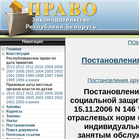
Навигация
ПОИ
Главная
Конституция
Республиканское право по
Постановлени
дате принятия
2013
2012
2011
2010
2009
2008
2007
2006
2005
2004
2003
2002
2001
2000
1999
1998
1997
1996
Постановления дру
1995
1994 и ранее
Правовые акты местных
органов власти по датам
Постановлени
2013
2012
2011
2010
2009
2008
2007
2006
2005
2004
2003
2002
социальной защи
2001
2000 и ранее
Архивы
15.11.2006 N 14
Кодексы
отраслевых норм 
Законы
Указы
индивидуальн
Постановления
Поиск документа
занятым обслу
Полезные ссылки