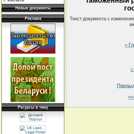
таможенный р
Контакты
го
Новые документы
Текст документа с изменени
Реклама
и
< Г
С
Преды
<<
Ресурсы в тему