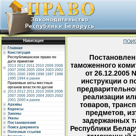
Навигация
ПОИ
Главная
Конституция
Постановлен
Республиканское право по
дате принятия
таможенного коми
2013
2012
2011
2010
2009
2008
2007
2006
2005
2004
2003
2002
от 26.12.2005
2001
2000
1999
1998
1997
1996
1995
1994 и ранее
инструкции о п
Правовые акты местных
органов власти по датам
предварительной
2013
2012
2011
2010
2009
2008
реализации ил
2007
2006
2005
2004
2003
2002
2001
2000 и ранее
товаров, транс
Архивы
Кодексы
предметов, из
Законы
Указы
задержанных 
Постановления
Республики Белар
Поиск документа
Полезные ссылки