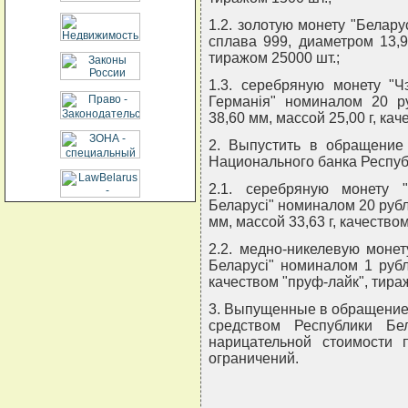
1.2. золотую монету "Белару
сплава 999, диаметром 13,9
тиражом 25000 шт.;
1.3. серебряную монету "Ч
Германiя" номиналом 20 р
38,60 мм, массой 25,00 г, ка
2. Выпустить в обращение
Национального банка Респуб
2.1. серебряную монету "
Беларусi" номиналом 20 рубл
мм, массой 33,63 г, качество
2.2. медно-никелевую монет
Беларусi" номиналом 1 рубл
качеством "пруф-лайк", тира
3. Выпущенные в обращение
средством Республики Б
нарицательной стоимости 
ограничений.