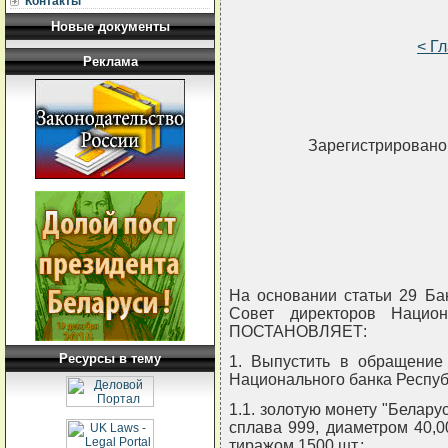
Контакты
Новые документы
< Г
Реклама
Зарегистрировано 
На основании статьи 29 Ба
Совет директоров Национ
ПОСТАНОВЛЯЕТ:
Ресурсы в тему
1. Выпустить в обращение
Национального банка Респуб
1.1. золотую монету "Белару
сплава 999, диаметром 40,00
тиражом 1500 шт.;