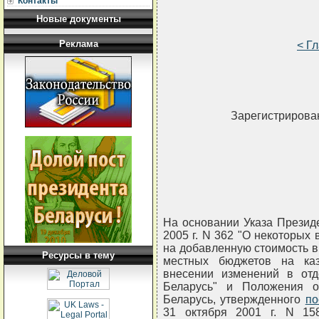
Контакты
Новые документы
Реклама
< Г
Зарегистрирован
На основании Указа Президе
2005 г. N 362 "О некоторых 
на добавленную стоимость в
Ресурсы в тему
местных бюджетов на ка
внесении изменений в отд
Беларусь" и Положения о
Беларусь, утвержденного
по
31 октября 2001 г. N 15