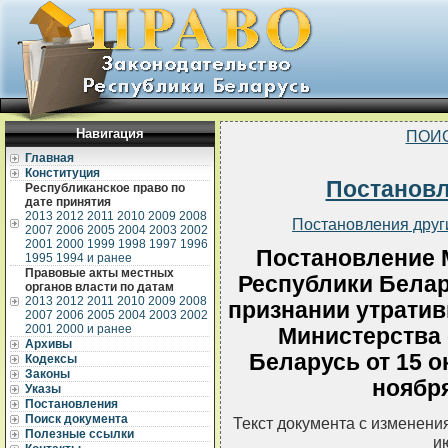
Навигация
ПОИ
Главная
Конституция
Постанов
Республиканское право по
дате принятия
2013
2012
2011
2010
2009
2008
Постановления друг
2007
2006
2005
2004
2003
2002
2001
2000
1999
1998
1997
1996
Постановление 
1995
1994 и ранее
Правовые акты местных
Республики Белару
органов власти по датам
2013
2012
2011
2010
2009
2008
признании утрати
2007
2006
2005
2004
2003
2002
2001
2000 и ранее
Министерства
Архивы
Беларусь от 15 ок
Кодексы
Законы
ноября
Указы
Постановления
Поиск документа
Текст документа с изменени
Полезные ссылки
и