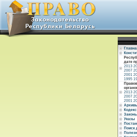
Главна
Консти
Респуб
дате п
2013
2
2007
2
2001
2
1995
1
Правов
органо
2013
2
2007
2
2001
2
Архив
Кодек
Закон
Указы
Постан
Поиск 
Полез