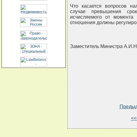
Что касается вопросов на
случае превышения срока
исчисляемого от момента н
отношения должны регулиро
Заместитель Министра А.И
Преды
<<