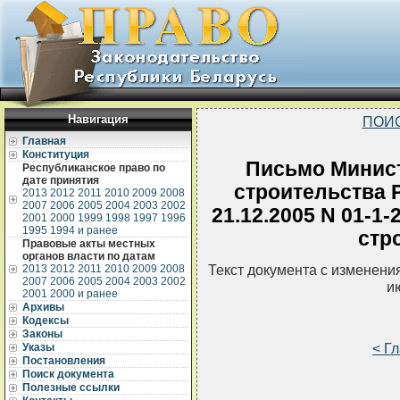
Навигация
ПОИ
Главная
Конституция
Письмо Минист
Республиканское право по
дате принятия
строительства 
2013
2012
2011
2010
2009
2008
2007
2006
2005
2004
2003
2002
21.12.2005 N 01-1
2001
2000
1999
1998
1997
1996
1995
1994 и ранее
стр
Правовые акты местных
органов власти по датам
Текст документа с изменени
2013
2012
2011
2010
2009
2008
2007
2006
2005
2004
2003
2002
и
2001
2000 и ранее
Архивы
Кодексы
Законы
< Г
Указы
Постановления
Поиск документа
Полезные ссылки