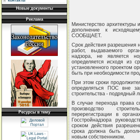
Контакты
Новые документы
Реклама
Министерство архитектуры и
дополнение к исходящем
СООБЩАЕТ.
Срок действия разрешения 
работ, выдаваемого орган
надзора, не является но
определяется исходя из ср
установленного проектом ор
быть при необходимости про
При этом сроки продолжите
определяться ПОС вне за
строительства - подрядный 
В случае перехода права с
производство строите
Ресурсы в тему
перерегистрации в органа
Госстройнадзора руководс
сроком действия разрешен
срока должна быть дополн
новым собственником.